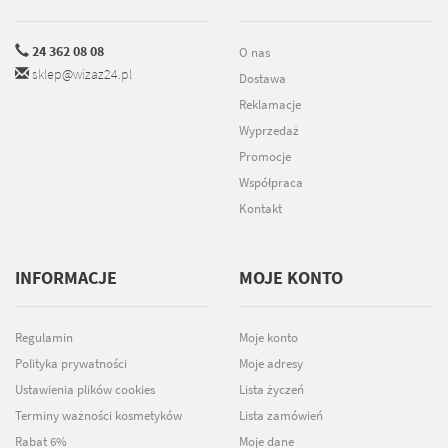
24 362 08 08
O nas
sklep@wizaz24.pl
Dostawa
Reklamacje
Wyprzedaż
Promocje
Współpraca
Kontakt
INFORMACJE
MOJE KONTO
Regulamin
Moje konto
Polityka prywatności
Moje adresy
Ustawienia plików cookies
Lista życzeń
Terminy ważności kosmetyków
Lista zamówień
Rabat 6%
Moje dane