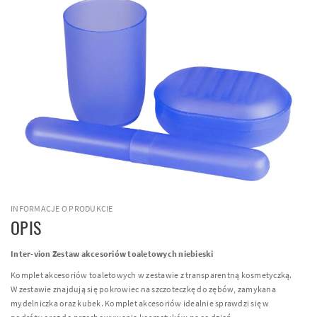
INFORMACJE O PRODUKCIE
OPIS
Inter-vion Zestaw akcesoriów toaletowych niebieski
Komplet akcesoriów toaletowych w zestawie z transparentną kosmetyczką.
W zestawie znajdują się pokrowiec na szczoteczkę do zębów, zamykana
mydelniczka oraz kubek. Komplet akcesoriów idealnie sprawdzi się w