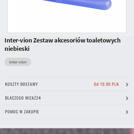
Inter-vion Zestaw akcesoriów toaletowych
niebieski
Inter-vion
KOSZTY DOSTAWY
Od 10.90 PLN
DLACZEGO WIZAŻ24
POMOC W ZAKUPIE