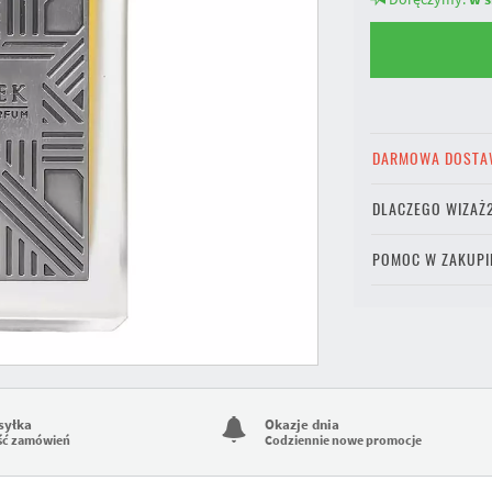
DARMOWA DOSTA
DLACZEGO WIZAŻ
POMOC W ZAKUPI
syłka
Okazje dnia
ść zamówień
Codziennie nowe promocje