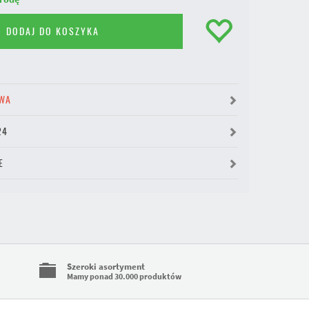
DODAJ DO KOSZYKA
WA
24
E
Szeroki asortyment
Mamy ponad 30.000 produktów