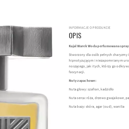
INFORMACJE O PRODUKCIE
OPIS
Kajal Warek Woda perfumowana spra
Stworzony dla osób pełnych charyzmy
hipnotyzującym i niezapomnianym uro
noszącego, jak i tych, którzy go odkryw
fascynacji.
Nuty zapachowe:
Nuta głowy: szafran, kadzidło
Nuta serca: róża, drzewo gwajakowe, p
Nuta bazy: skóra, agar (oud), wanilia