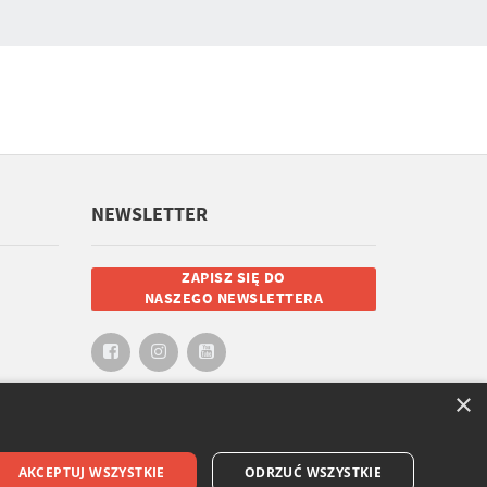
NEWSLETTER
ZAPISZ SIĘ DO
NASZEGO NEWSLETTERA
×
AKCEPTUJ WSZYSTKIE
ODRZUĆ WSZYSTKIE