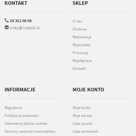
KONTAKT
SKLEP
24 362 08 08
O nas
sklep@wizaz24.pl
Dostawa
Reklamacje
Wyprzedaż
Promocje
Współpraca
Kontakt
INFORMACJE
MOJE KONTO
Regulamin
Moje konto
Polityka prywatności
Moje adresy
Ustawienia plików cookies
Lista życzeń
Terminy ważności kosmetyków
Lista zamówień