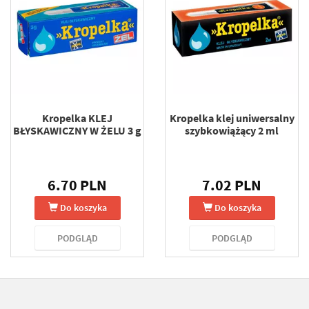
Kropelka KLEJ
Kropelka klej uniwersalny
BŁYSKAWICZNY W ŻELU 3 g
szybkowiążący 2 ml
6.70 PLN
7.02 PLN
Do koszyka
Do koszyka
PODGLĄD
PODGLĄD