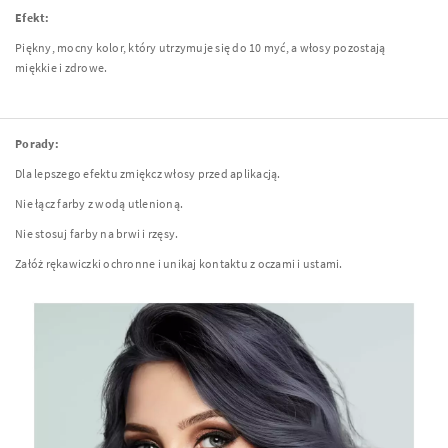
Efekt:
Piękny, mocny kolor, który utrzymuje się do 10 myć, a włosy pozostają
miękkie i zdrowe.
Porady:
Dla lepszego efektu zmiękcz włosy przed aplikacją.
Nie łącz farby z wodą utlenioną.
Nie stosuj farby na brwi i rzęsy.
Załóż rękawiczki ochronne i unikaj kontaktu z oczami i ustami.