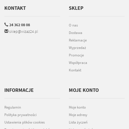
KONTAKT
SKLEP
24 362 08 08
O nas
sklep@wizaz24.pl
Dostawa
Reklamacje
Wyprzedaż
Promocje
Współpraca
Kontakt
INFORMACJE
MOJE KONTO
Regulamin
Moje konto
Polityka prywatności
Moje adresy
Ustawienia plików cookies
Lista życzeń