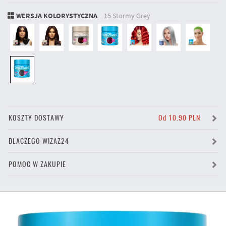
WERSJA KOLORYSTYCZNA
15 Stormy Grey
KOSZTY DOSTAWY
Od 10.90 PLN
DLACZEGO WIZAŻ24
POMOC W ZAKUPIE