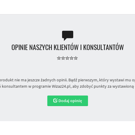
OPINIE NASZYCH KLIENTÓW I KONSULTANTÓW
produkt nie ma jeszcze żadnych opinii. Bądź pierwszym, który wystawi mu op
 konsultantem w programie Wizaz24.pl, aby zdobyć punkty za wystawioną 
Dodaj opinię