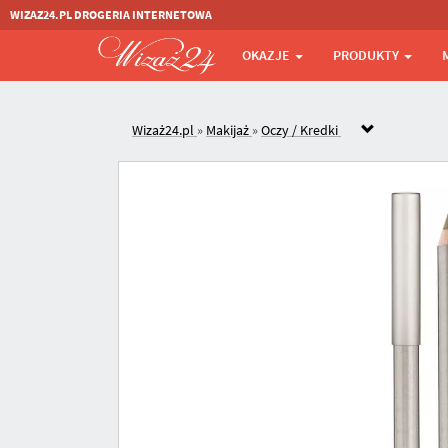
WIZAZ24.PL DROGERIA INTERNETOWA
OKAZJE
PRODUKTY
Wizaż24.pl
»
Makijaż
»
Oczy / Kredki