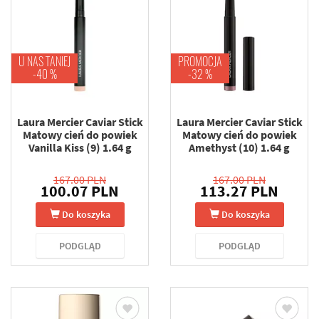
U NAS TANIEJ
PROMOCJA
-40 %
-32 %
Laura Mercier Caviar Stick
Laura Mercier Caviar Stick
Matowy cień do powiek
Matowy cień do powiek
Vanilla Kiss (9) 1.64 g
Amethyst (10) 1.64 g
167.00 PLN
167.00 PLN
100.07 PLN
113.27 PLN
Do koszyka
Do koszyka
PODGLĄD
PODGLĄD