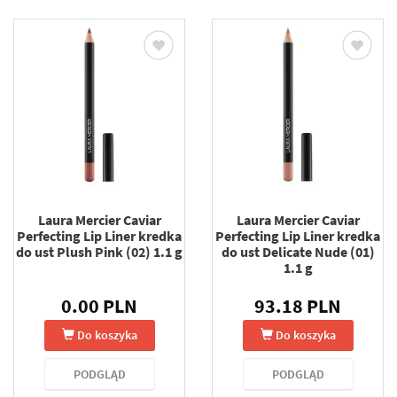
Laura Mercier Caviar
Laura Mercier Caviar
Perfecting Lip Liner kredka
Perfecting Lip Liner kredka
do ust Plush Pink (02) 1.1 g
do ust Delicate Nude (01)
1.1 g
0.00 PLN
93.18 PLN
Do koszyka
Do koszyka
PODGLĄD
PODGLĄD