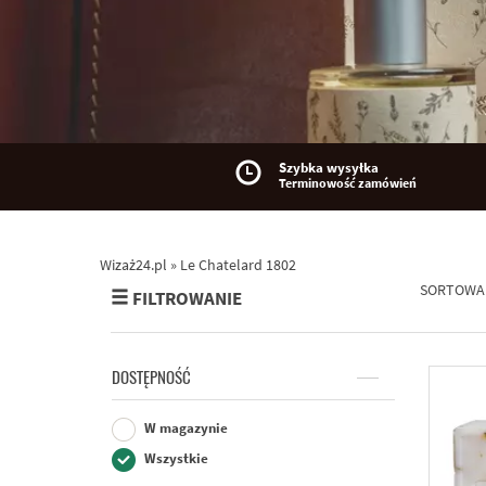
Szybka wysyłka
Terminowość zamówień
Wizaż24.pl
»
Le Chatelard 1802
SORTOWA
FILTROWANIE
DOSTĘPNOŚĆ
W magazynie
Wszystkie