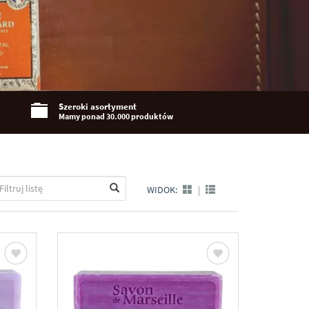
Szeroki asortyment
Mamy ponad 30.000 produktów
WIDOK:
|