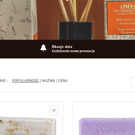
Okazje dnia
Codziennie nowe promocje
NIE :
POPULARNOŚĆ
|
NAZWA
|
CENA