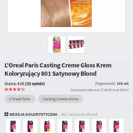
L'Oreal Paris Casting Creme Gloss Krem
Koloryzujący
801 Satynowy Blond
Ocena: 4.06
(32 opinie)
Pojemność:
160 ml
Cena jednostkowa: 17.84 PLN za 100ml
L'Oreal Paris
Casting Creme Gloss
WERSJA KOLORYSTYCZNA
801 Satynowy Blond