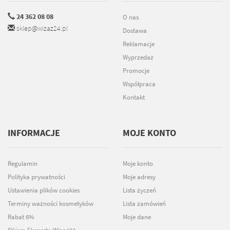
24 362 08 08
O nas
sklep@wizaz24.pl
Dostawa
Reklamacje
Wyprzedaż
Promocje
Współpraca
Kontakt
INFORMACJE
MOJE KONTO
Regulamin
Moje konto
Polityka prywatności
Moje adresy
Ustawienia plików cookies
Lista życzeń
Terminy ważności kosmetyków
Lista zamówień
Rabat 6%
Moje dane