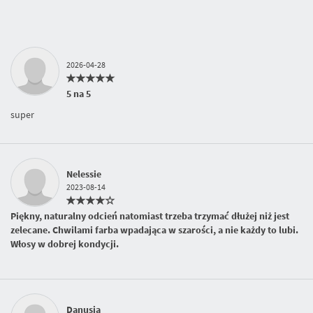
2026-04-28
5 na 5
super
Nelessie
2023-08-14
Piękny, naturalny odcień natomiast trzeba trzymać dłużej niż jest
zelecane. Chwilami farba wpadająca w szarości, a nie każdy to lubi.
Włosy w dobrej kondycji.
Danusia