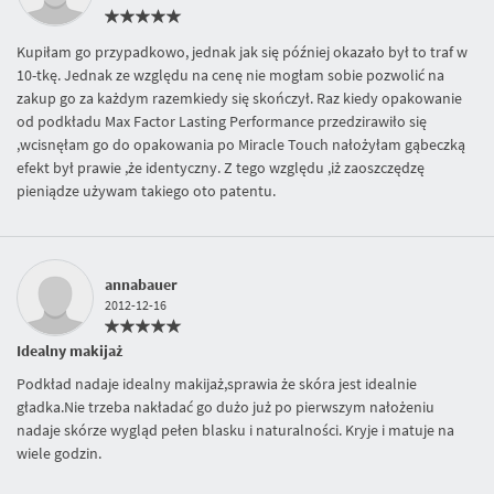
Kupiłam go przypadkowo, jednak jak się później okazało był to traf w
10-tkę. Jednak ze względu na cenę nie mogłam sobie pozwolić na
zakup go za każdym razemkiedy się skończył. Raz kiedy opakowanie
od podkładu Max Factor Lasting Performance przedzirawiło się
,wcisnęłam go do opakowania po Miracle Touch nałożyłam gąbeczką
efekt był prawie ,że identyczny. Z tego względu ,iż zaoszczędzę
pieniądze używam takiego oto patentu.
annabauer
2012-12-16
Idealny makijaż
Podkład nadaje idealny makijaż,sprawia że skóra jest idealnie
gładka.Nie trzeba nakładać go dużo już po pierwszym nałożeniu
nadaje skórze wygląd pełen blasku i naturalności. Kryje i matuje na
wiele godzin.