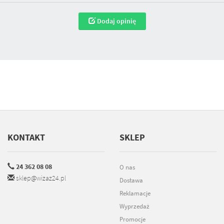
Dodaj opinię
KONTAKT
SKLEP
24 362 08 08
O nas
sklep@wizaz24.pl
Dostawa
Reklamacje
Wyprzedaż
Promocje