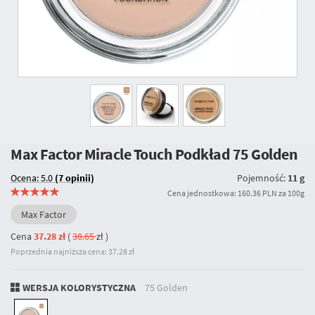
Max Factor Miracle Touch Podkład
75 Golden
Ocena: 5.0
(7 opinii)
Pojemność:
11 g
Cena jednostkowa: 160.36 PLN za 100g
Max Factor
Cena
37.28 zł
(
38.65
zł
)
Poprzednia najniższa cena: 37.28 zł
WERSJA KOLORYSTYCZNA
75 Golden