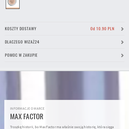
KOSZTY DOSTAWY
Od 10.90 PLN
DLACZEGO WIZAŻ24
POMOC W ZAKUPIE
INFORMACJE O MARCE
MAX FACTOR
Troszkę historii, bo Max Factor ma właśnie swoją historię, która sięga