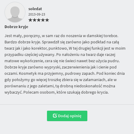
soledat
2013-09-23
Dobrze kryje
Jest mały, poręczny, w sam raz do noszenia w damskiej torebce.
Bardzo dobrze kryje. Sprawdził się zarówno jako podkład na całą
twarz jak i jako korektor, punktowo, W tej drugiej funkcji jest w moim
przypadku częściej używany. Po nałożeniu na twarz daje raczej
matowe wykończenie, cera się nie świeci nawet bez użycia pudru.
Dobrze kryje zarówno wypryski, zaczerwienienia jak i cienie pod
oczami. Kosmetyk ma przyjemny, pudrowy zapach. Pod koniec dnia
gdy położymy go więcej troszkę zbiera się w załamaniach, ale w
porównaniu z jego zaletami, tą drobną niedoskonałość można
wybaczyć. Polecam osobom, które szukają dobrego krycia.
Dodaj opinię