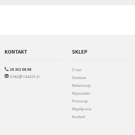
KONTAKT
SKLEP
24 362 08 08
O nas
sklep@wizaz24.pl
Dostawa
Reklamacje
Wyprzedaż
Promocje
Współpraca
Kontakt