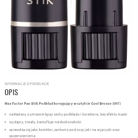
INFORMACJE O PRODUKCIE
OPIS
Max Factor Pan Stik Podkład korygujący w sztyfcie Cool Bronze (097)
nakładany z umiarem łączy cechy podkładu i korektora, bez efektu maski
wydajny, trwały, kamufluje niedoskonałości
sprawdza się jako korektor, zarówno pod oczy jak i na wypryski oraz
zaczerwienienia