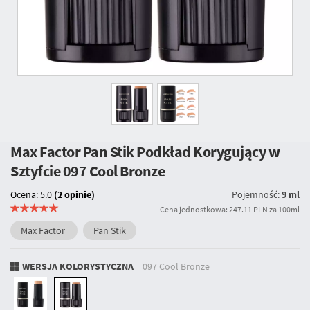
Max Factor Pan Stik Podkład Korygujący w
Sztyfcie
097 Cool Bronze
Ocena: 5.0
(2 opinie)
Pojemność:
9 ml
Cena jednostkowa: 247.11 PLN za 100ml
Max Factor
Pan Stik
WERSJA KOLORYSTYCZNA
097 Cool Bronze