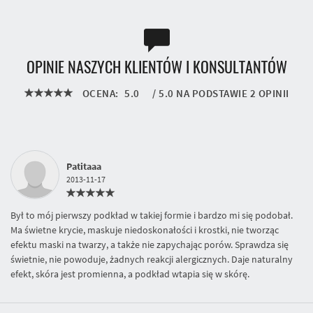
OPINIE NASZYCH KLIENTÓW I KONSULTANTÓW
OCENA:
5.0
/
5.0
NA PODSTAWIE
2
OPINII
Patitaaa
2013-11-17
Był to mój pierwszy podkład w takiej formie i bardzo mi się podobał.
Ma świetne krycie, maskuje niedoskonałości i krostki, nie tworząc
efektu maski na twarzy, a także nie zapychając porów. Sprawdza się
świetnie, nie powoduje, żadnych reakcji alergicznych. Daje naturalny
efekt, skóra jest promienna, a podkład wtapia się w skórę.