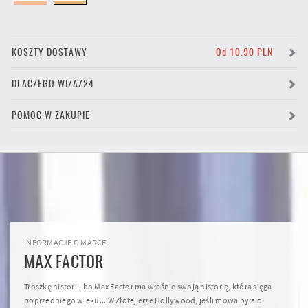
KOSZTY DOSTAWY
Od 10.90 PLN
DLACZEGO WIZAŻ24
POMOC W ZAKUPIE
INFORMACJE O MARCE
MAX FACTOR
Troszkę historii, bo Max Factor ma właśnie swoją historię, która sięga
poprzedniego wieku... W Złotej erze Hollywood, jeśli mowa była o