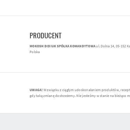
PRODUCENT
MOKOSH DIDIUK SPÓŁKA KOMANDYTOWA
ul. Dolna 14, 05-152 
Polska
UWAGA!
W związku z ciągłym udoskonalaniem produktów, receptur
gdy taką zmianę dostrzeżemy. Nie jesteśmy w stanie na bieżąco moni