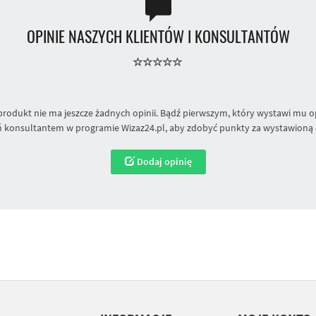
OPINIE NASZYCH KLIENTÓW I KONSULTANTÓW
produkt nie ma jeszcze żadnych opinii. Bądź pierwszym, który wystawi mu op
 konsultantem w programie Wizaz24.pl, aby zdobyć punkty za wystawioną 
Dodaj opinię