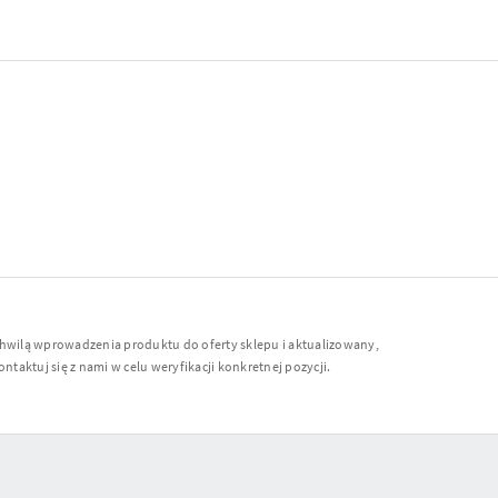
chwilą wprowadzenia produktu do oferty sklepu i aktualizowany,
ntaktuj się z nami w celu weryfikacji konkretnej pozycji.