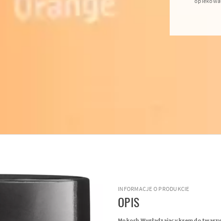
opiekowała
INFORMACJE O PRODUKCIE
OPIS
Mokosh Wygładzający krem do twarzy