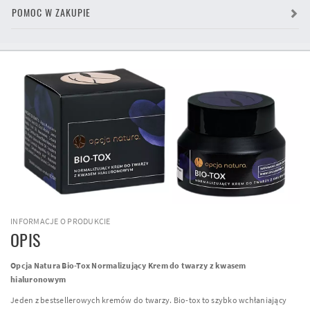
POMOC W ZAKUPIE
INFORMACJE O PRODUKCIE
OPIS
Opcja Natura Bio-Tox Normalizujący Krem do twarzy z kwasem
hialuronowym
Jeden z bestsellerowych kremów do twarzy. Bio-tox to szybko wchłaniający