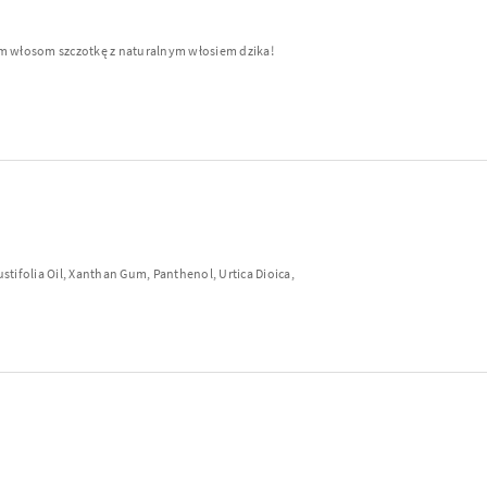
im włosom szczotkę z naturalnym włosiem dzika!
tifolia Oil, Xanthan Gum, Panthenol, Urtica Dioica,