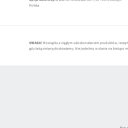
Polska
UWAGA!
W związku z ciągłym udoskonalaniem produktów, receptur
gdy taką zmianę dostrzeżemy. Nie jesteśmy w stanie na bieżąco moni
Ten 