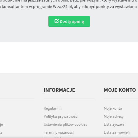
 konsultantem w programie Wizaz24.pl, aby zdobyć punkty za wystawioną 
Dodaj opinię
INFORMACJE
MOJE KONTO
Regulamin
Moje konto
Polityka prywatności
Moje adresy
je
Ustawienia plików cookies
Lista życzeń
ż
Terminy ważności
Lista zamówień