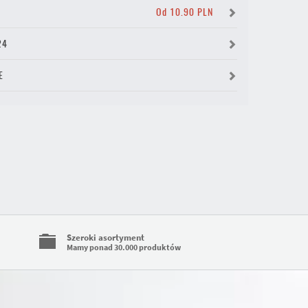
Y
Od 10.90 PLN
24
E
Szeroki asortyment
Mamy ponad 30.000 produktów