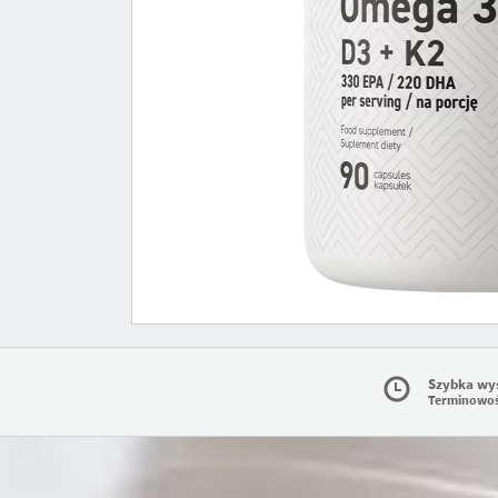
Szybka wy
Terminowo