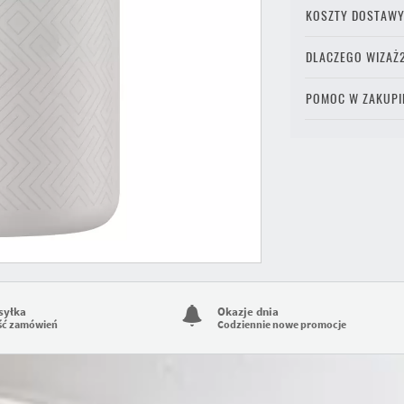
KOSZTY DOSTAW
DLACZEGO WIZAŻ
POMOC W ZAKUPI
syłka
Okazje dnia
ść zamówień
Codziennie nowe promocje