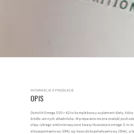
INFORMACJE O PRODUKCIE
OPIS
OstroVit Omega 3 D3 + K2 to kompleksowy suplement diety, który
źródło cennych składników. W preparacie można znaleźć pochodz
oleju rybiego wielonienasycone kwasy tłuszczowe omega-3, m.in
eikozapentaenowy (
EPA
) czy kwas dokozaheksaenowy (
DHA
), a 