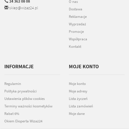
24 362 08 08
O nas
sklep@wizaz24.pl
Dostawa
Reklamacje
Wyprzedaż
Promocje
Współpraca
Kontakt
INFORMACJE
MOJE KONTO
Regulamin
Moje konto
Polityka prywatności
Moje adresy
Ustawienia plików cookies
Lista życzeń
Terminy ważności kosmetyków
Lista zamówień
Rabat 6%
Moje dane
Okiem Eksperta Wizaż24