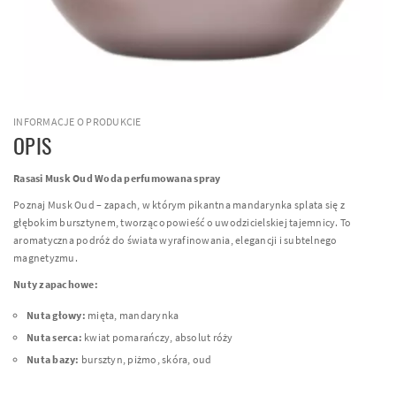
INFORMACJE O PRODUKCIE
OPIS
Rasasi Musk Oud Woda perfumowana spray
Poznaj Musk Oud – zapach, w którym pikantna mandarynka splata się z
głębokim bursztynem, tworząc opowieść o uwodzicielskiej tajemnicy. To
aromatyczna podróż do świata wyrafinowania, elegancji i subtelnego
magnetyzmu.
Nuty zapachowe:
Nuta głowy:
mięta, mandarynka
Nuta serca:
kwiat pomarańczy, absolut róży
Nuta bazy:
bursztyn, piżmo, skóra, oud