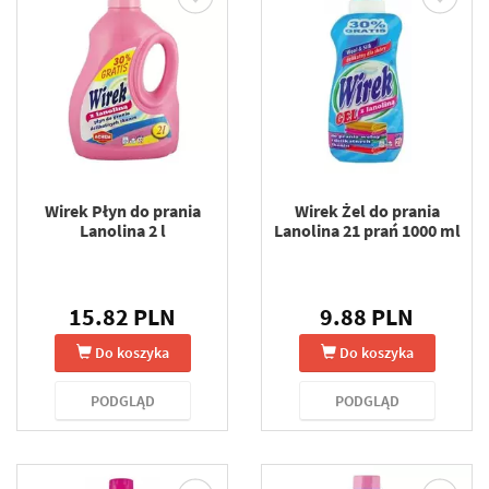
Wirek Płyn do prania
Wirek Żel do prania
Lanolina 2 l
Lanolina 21 prań 1000 ml
15.82 PLN
9.88 PLN
Do koszyka
Do koszyka
PODGLĄD
PODGLĄD