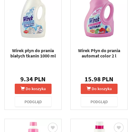
Wirek płyn do prania
Wirek Płyn do prania
białych tkanin 1000 ml
automat color 2 l
9.34 PLN
15.98 PLN
Do koszyka
Do koszyka
PODGLĄD
PODGLĄD