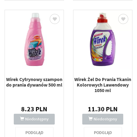
Wirek Cytrynowy szampon
Wirek Żel Do Prania Tkanin
do prania dywanów 500 ml
Kolorowych Lawendowy
1050 ml
8.23 PLN
11.30 PLN
Niedostępny
Niedostępny
PODGLĄD
PODGLĄD