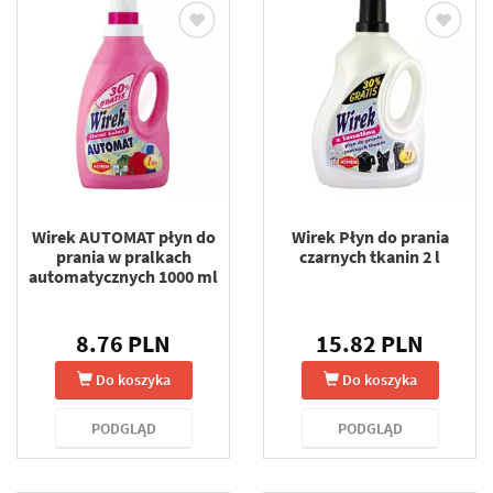
Wirek AUTOMAT płyn do
Wirek Płyn do prania
prania w pralkach
czarnych tkanin 2 l
automatycznych 1000 ml
8.76 PLN
15.82 PLN
Do koszyka
Do koszyka
PODGLĄD
PODGLĄD