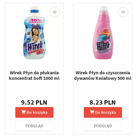
Wirek Płyn do płukania
Wirek Płyn do czyszczenia
koncentrat Soft 1000 ml
dywanów Kwiatowy 500 ml
9.52 PLN
8.23 PLN
Do koszyka
Do koszyka
PODGLĄD
PODGLĄD