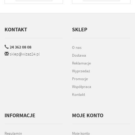
KONTAKT
SKLEP
24 362 08 08
O nas
sklep@wizaz24.pl
Dostawa
Reklamacje
Wyprzedaż
Promocje
Współpraca
Kontakt
INFORMACJE
MOJE KONTO
Regulamin
Moje konto