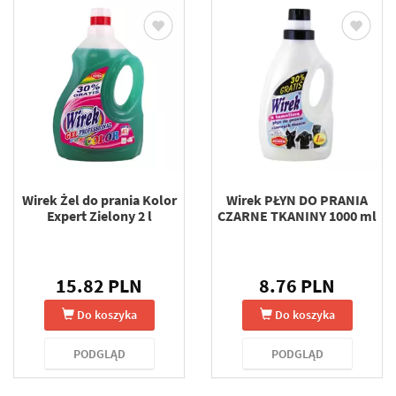
Wirek Żel do prania Kolor
Wirek PŁYN DO PRANIA
Expert Zielony 2 l
CZARNE TKANINY 1000 ml
15.82 PLN
8.76 PLN
Do koszyka
Do koszyka
PODGLĄD
PODGLĄD