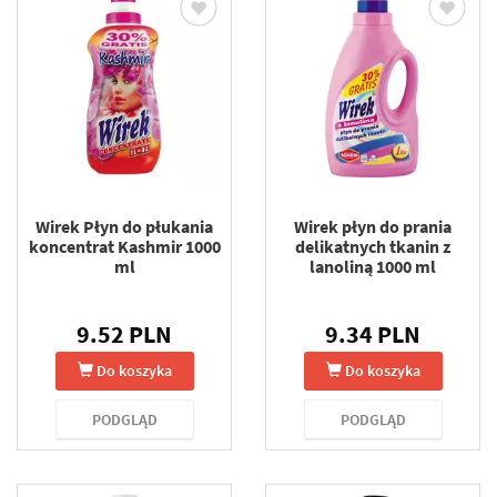
Wirek Płyn do płukania
Wirek płyn do prania
koncentrat Kashmir 1000
delikatnych tkanin z
ml
lanoliną 1000 ml
9.52 PLN
9.34 PLN
Do koszyka
Do koszyka
PODGLĄD
PODGLĄD