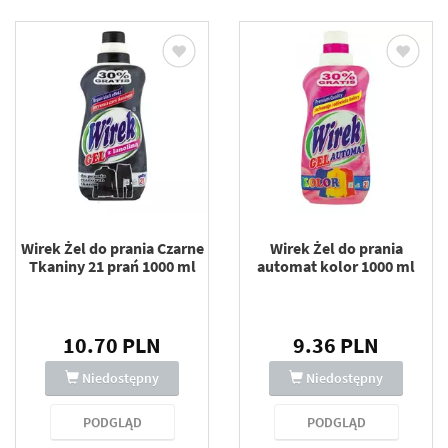
Wirek Żel do prania Czarne
Wirek Żel do prania
Tkaniny 21 prań 1000 ml
automat kolor 1000 ml
10.70 PLN
9.36 PLN
Niedostępny
Niedostępny
PODGLĄD
PODGLĄD