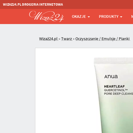
WIZAZ24.PL DROGERIA INTERNETOWA
OKAZJE
PRODUKTY
Wizaż24.pl
»
Twarz
»
Oczyszczanie / Emulsje / Pianki