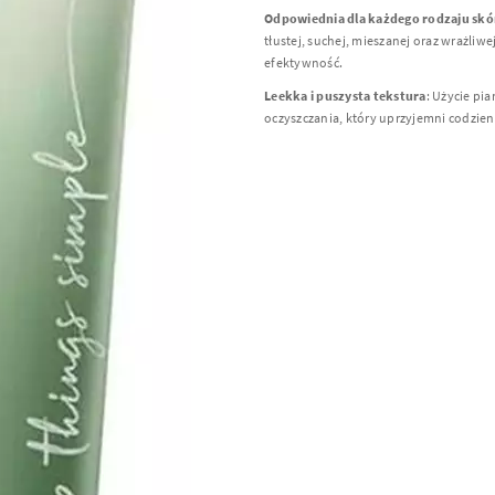
Odpowiednia dla każdego rodzaju skó
tłustej, suchej, mieszanej oraz wrażliw
efektywność.
Leekka i puszysta tekstura
: Użycie pia
oczyszczania, który uprzyjemni codzien