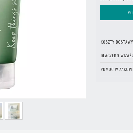
PO
KOSZTY DOSTAW
DLACZEGO WIZAŻ
POMOC W ZAKUPI