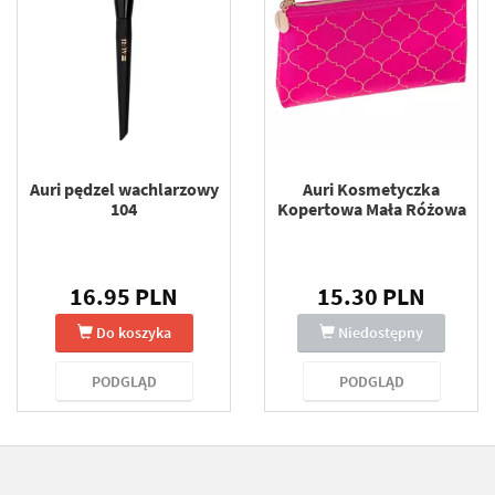
Auri pędzel wachlarzowy
Auri Kosmetyczka
104
Kopertowa Mała Różowa
16.95 PLN
15.30 PLN
Do koszyka
Niedostępny
PODGLĄD
PODGLĄD