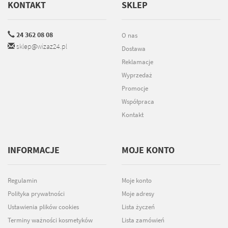
KONTAKT
SKLEP
24 362 08 08
O nas
sklep@wizaz24.pl
Dostawa
Reklamacje
Wyprzedaż
Promocje
Współpraca
Kontakt
INFORMACJE
MOJE KONTO
Regulamin
Moje konto
Polityka prywatności
Moje adresy
Ustawienia plików cookies
Lista życzeń
Terminy ważności kosmetyków
Lista zamówień