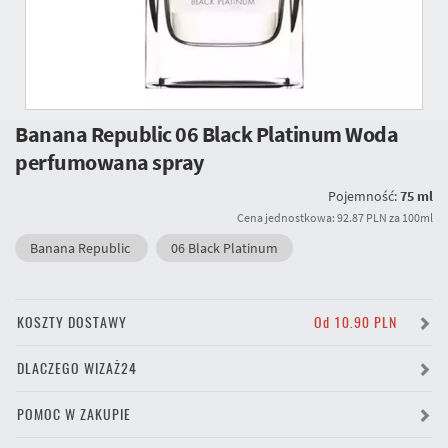
Banana Republic 06 Black Platinum Woda
perfumowana spray
Pojemność:
75 ml
Cena jednostkowa: 92.87 PLN za 100ml
Banana Republic
06 Black Platinum
KOSZTY DOSTAWY
Od 10.90 PLN
DLACZEGO WIZAŻ24
POMOC W ZAKUPIE