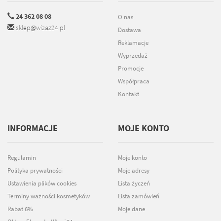
24 362 08 08
O nas
sklep@wizaz24.pl
Dostawa
Reklamacje
Wyprzedaż
Promocje
Współpraca
Kontakt
INFORMACJE
MOJE KONTO
Regulamin
Moje konto
Polityka prywatności
Moje adresy
Ustawienia plików cookies
Lista życzeń
Terminy ważności kosmetyków
Lista zamówień
Rabat 6%
Moje dane