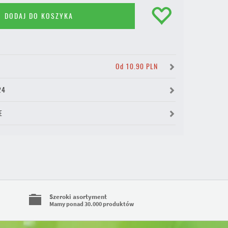
DODAJ DO KOSZYKA
Y
Od 10.90 PLN
24
E
Szeroki asortyment
Mamy ponad 30.000 produktów