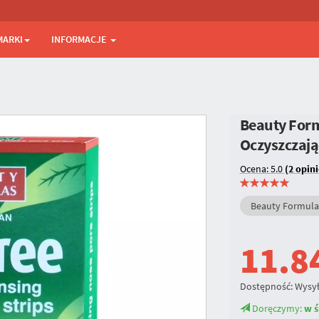
MARKI
INFORMACJE
Beauty Form
Oczyszczają
Ocena: 5.0
(2 opini
Beauty Formula
11.8
Dostępność:
Wysył
Doręczymy:
w ś