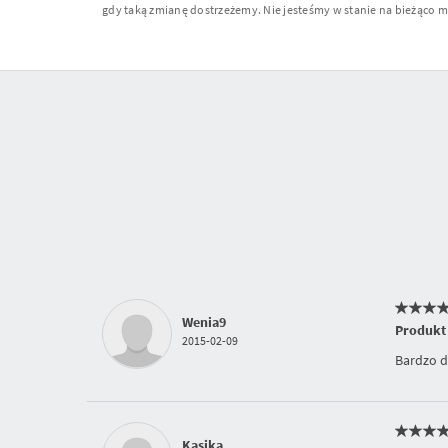
gdy taką zmianę dostrzeżemy. Nie jesteśmy w stanie na bieżąco moni
Wenia9
Produkt
2015-02-09
Bardzo d
Kasika