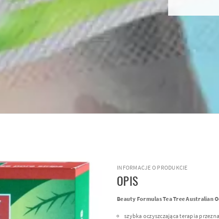
INFORMACJE O PRODUKCIE
OPIS
Beauty Formulas Tea Tree Australian O
szybka oczyszczająca terapia przezn