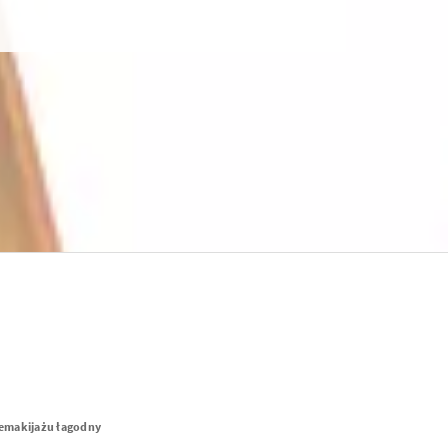
demakijażu łagodny