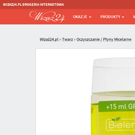
WIZAZ24.PL DROGERIA INTERNETOWA
OKAZJE
PRODUKTY
Wizaż24.pl
»
Twarz
»
Oczyszczanie / Płyny Micelarne