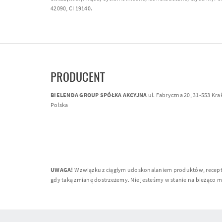
42090, CI 19140.
PRODUCENT
BIELENDA GROUP SPÓŁKA AKCYJNA
ul. Fabryczna 20, 31-553 Kr
Polska
UWAGA!
W związku z ciągłym udoskonalaniem produktów, receptur
gdy taką zmianę dostrzeżemy. Nie jesteśmy w stanie na bieżąco moni