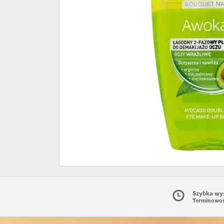
Szybka wy
Terminowo