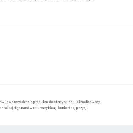
chwilą wprowadzenia produktu do oferty sklepu i aktualizowany,
ntaktuj się z nami w celu weryfikacji konkretnej pozycji.