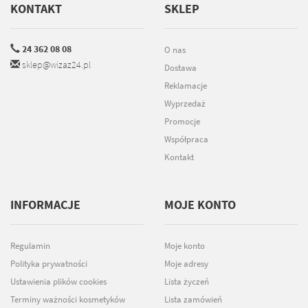
KONTAKT
SKLEP
24 362 08 08
O nas
sklep@wizaz24.pl
Dostawa
Reklamacje
Wyprzedaż
Promocje
Współpraca
Kontakt
INFORMACJE
MOJE KONTO
Regulamin
Moje konto
Polityka prywatności
Moje adresy
Ustawienia plików cookies
Lista życzeń
Terminy ważności kosmetyków
Lista zamówień