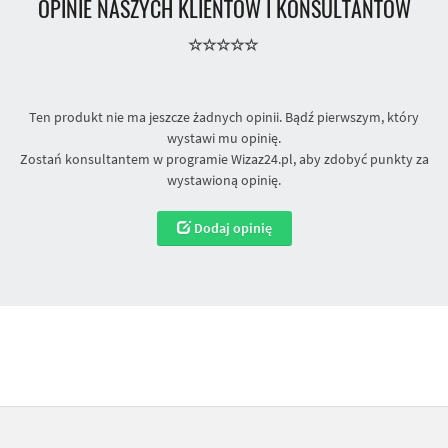
OPINIE NASZYCH KLIENTÓW I KONSULTANTÓW
Ten produkt nie ma jeszcze żadnych opinii. Bądź pierwszym, który
wystawi mu opinię.
Zostań konsultantem w programie Wizaz24.pl, aby zdobyć punkty za
wystawioną opinię.
Dodaj opinię