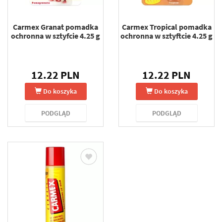
Carmex Granat pomadka
Carmex Tropical pomadka
ochronna w sztyfcie 4.25 g
ochronna w sztyftcie 4.25 g
12.22 PLN
12.22 PLN
Do koszyka
Do koszyka
PODGLĄD
PODGLĄD