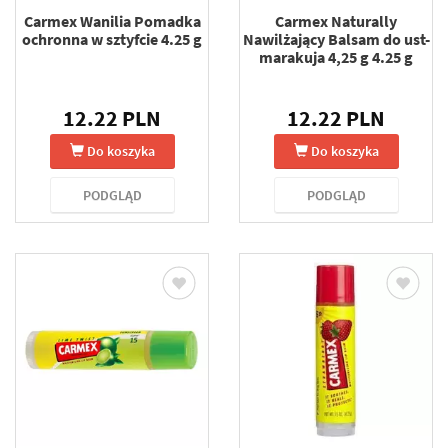
Carmex Wanilia Pomadka
Carmex Naturally
ochronna w sztyfcie 4.25 g
Nawilżający Balsam do ust-
marakuja 4,25 g 4.25 g
12.22 PLN
12.22 PLN
Do koszyka
Do koszyka
PODGLĄD
PODGLĄD