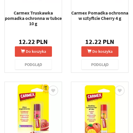
Carmex Truskawka
Carmex Pomadka ochronna
pomadka ochronna w tubce
w sztyftcie Cherry 4 g
10 g
12.22 PLN
12.22 PLN
Do koszyka
Do koszyka
PODGLĄD
PODGLĄD