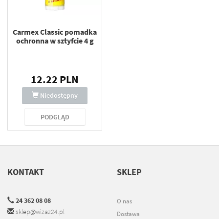
Carmex Classic pomadka
ochronna w sztyfcie 4 g
12.22 PLN
Niedostępny
PODGLĄD
KONTAKT
SKLEP
24 362 08 08
O nas
sklep@wizaz24.pl
Dostawa