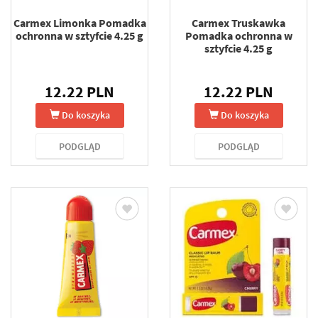
Carmex Limonka Pomadka
Carmex Truskawka
ochronna w sztyfcie 4.25 g
Pomadka ochronna w
sztyfcie 4.25 g
12.22 PLN
12.22 PLN
Do koszyka
Do koszyka
PODGLĄD
PODGLĄD