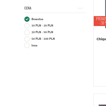
CENA
PROMO
Dowolna
-38 
10 PLN - 20 PLN
20 PLN - 50 PLN
Chiqu
50 PLN - 100 PLN
Inna