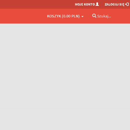
MOJE KONTO
ZALOGUJ SIĘ
KOSZYK (0.00 PLN)
Szukaj...