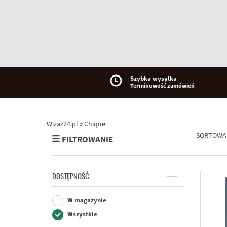
Szybka wysyłka
Terminowość zamówień
Wizaż24.pl
»
Chique
SORTOWA
FILTROWANIE
DOSTĘPNOŚĆ
W magazynie
Wszystkie