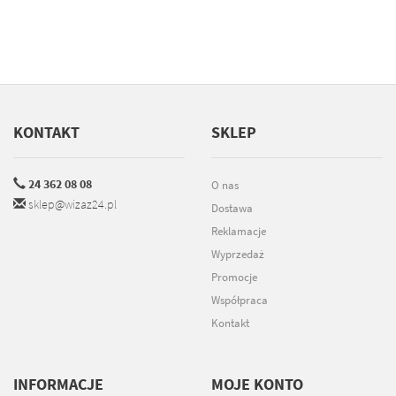
KONTAKT
SKLEP
24 362 08 08
O nas
sklep@wizaz24.pl
Dostawa
Reklamacje
Wyprzedaż
Promocje
Współpraca
Kontakt
INFORMACJE
MOJE KONTO