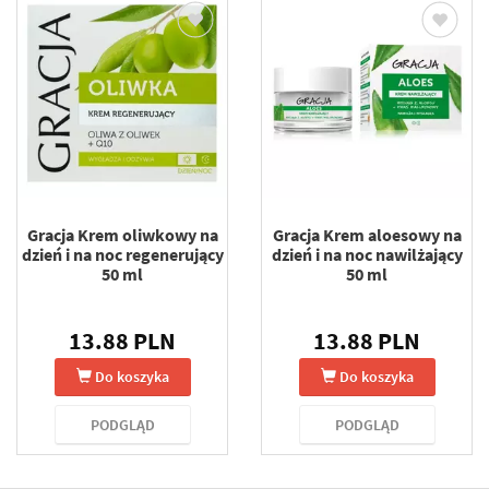
Gracja Krem oliwkowy na
Gracja Krem aloesowy na
dzień i na noc regenerujący
dzień i na noc nawilżający
50 ml
50 ml
13.88 PLN
13.88 PLN
Do koszyka
Do koszyka
PODGLĄD
PODGLĄD