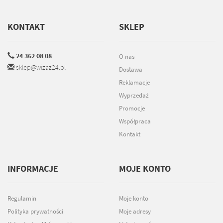
KONTAKT
SKLEP
24 362 08 08
O nas
sklep@wizaz24.pl
Dostawa
Reklamacje
Wyprzedaż
Promocje
Współpraca
Kontakt
INFORMACJE
MOJE KONTO
Regulamin
Moje konto
Polityka prywatności
Moje adresy