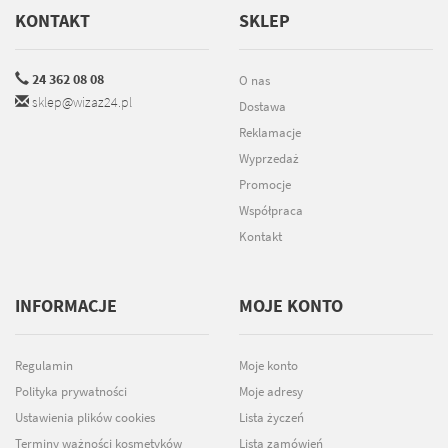
KONTAKT
SKLEP
24 362 08 08
O nas
sklep@wizaz24.pl
Dostawa
Reklamacje
Wyprzedaż
Promocje
Współpraca
Kontakt
INFORMACJE
MOJE KONTO
Regulamin
Moje konto
Polityka prywatności
Moje adresy
Ustawienia plików cookies
Lista życzeń
Terminy ważności kosmetyków
Lista zamówień