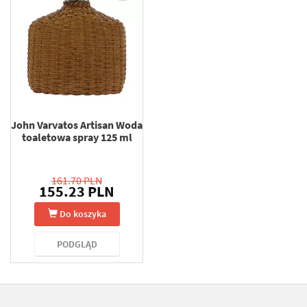
John Varvatos Artisan Woda
toaletowa spray 125 ml
161.70 PLN
155.23 PLN
Do koszyka
PODGLĄD