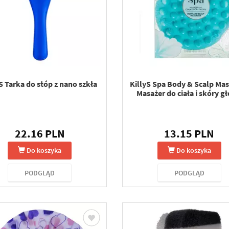
S Tarka do stóp z nano szkła
KillyS Spa Body & Scalp Ma
Masażer do ciała i skóry g
22.16 PLN
13.15 PLN
Do koszyka
Do koszyka
PODGLĄD
PODGLĄD