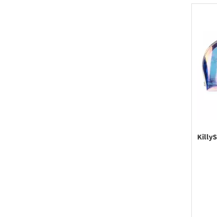
Killy