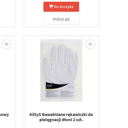
Do koszyka
PODGLĄD
eżowy
KillyS Bawełniane rękawiczki do
pielęgnacji dłoni 2 szt.