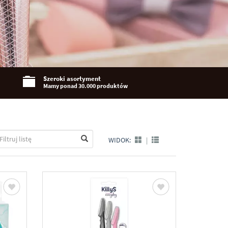
Szeroki asortyment
Mamy ponad 30.000 produktów
WIDOK:
|