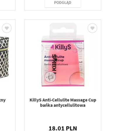
PODGLĄD
zny
KillyS Anti-Cellulite Massage Cup
bańka antycellulitowa
18.01 PLN