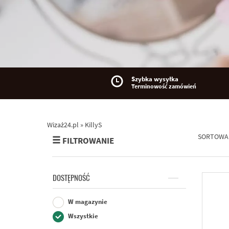
Szybka wysyłka
Terminowość zamówień
Wizaż24.pl
»
KillyS
SORTOWA
FILTROWANIE
DOSTĘPNOŚĆ
W magazynie
Wszystkie