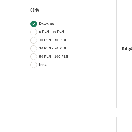
CENA
Dowolna
0 PLN - 10 PLN
10 PLN - 20 PLN
Killy
20 PLN - 50 PLN
50 PLN - 100 PLN
Inna