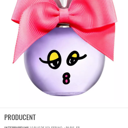
PRODUCENT
INTERPARFUMS
10 RUE DE SOLFERINO, - PARIS, FR