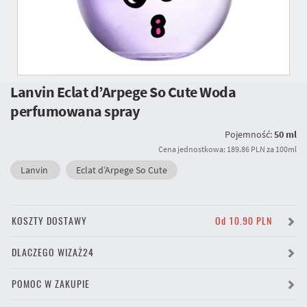
Lanvin Eclat d’Arpege So Cute Woda
perfumowana spray
Pojemność:
50 ml
Cena jednostkowa: 189.86 PLN za 100ml
Lanvin
Eclat d’Arpege So Cute
KOSZTY DOSTAWY
Od 10.90 PLN
DLACZEGO WIZAŻ24
POMOC W ZAKUPIE