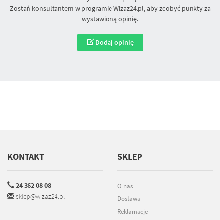
Zostań konsultantem w programie Wizaz24.pl, aby zdobyć punkty za
wystawioną opinię.
Dodaj opinię
KONTAKT
SKLEP
24 362 08 08
O nas
sklep@wizaz24.pl
Dostawa
Reklamacje