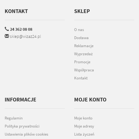
KONTAKT
SKLEP
24 362 08 08
O nas
sklep@wizaz24.pl
Dostawa
Reklamacje
Wyprzedaż
Promocje
Współpraca
Kontakt
INFORMACJE
MOJE KONTO
Regulamin
Moje konto
Polityka prywatności
Moje adresy
Ustawienia plików cookies
Lista życzeń