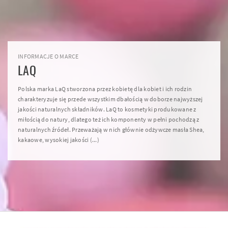
INFORMACJE O MARCE
LAQ
Polska marka LaQ stworzona przez kobietę dla kobiet i ich rodzin
charakteryzuje się przede wszystkim dbałością w doborze najwyższej
jakości naturalnych składników. LaQ to kosmetyki produkowane z
miłością do natury, dlatego też ich komponenty w pełni pochodzą z
naturalnych źródeł. Przeważają w nich głównie odżywcze masła Shea,
kakaowe, wysokiej jakości (...)