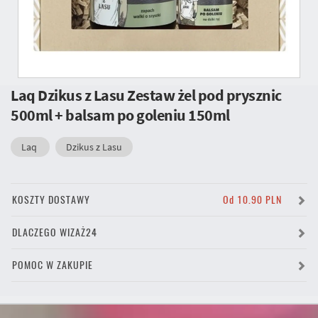
Laq Dzikus z Lasu Zestaw żel pod prysznic
500ml + balsam po goleniu 150ml
Laq
Dzikus z Lasu
KOSZTY DOSTAWY
Od 10.90 PLN
DLACZEGO WIZAŻ24
POMOC W ZAKUPIE