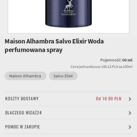
Maison Alhambra Salvo Elixir Woda
perfumowana spray
Pojemność:
60 ml
Cena jednostkowa: 145.13 PLN za 100ml
Maison Alhambra
Salvo Elixir
KOSZTY DOSTAWY
Od 10.90 PLN
DLACZEGO WIZAŻ24
POMOC W ZAKUPIE