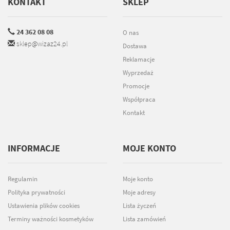
KONTAKT
SKLEP
24 362 08 08
O nas
sklep@wizaz24.pl
Dostawa
Reklamacje
Wyprzedaż
Promocje
Współpraca
Kontakt
INFORMACJE
MOJE KONTO
Regulamin
Moje konto
Polityka prywatności
Moje adresy
Ustawienia plików cookies
Lista życzeń
Terminy ważności kosmetyków
Lista zamówień