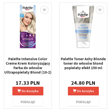
Palette Intensive Color
Palette Toner Ashy Blonde
Creme Krem Koloryzujący
toner do włosów blond
Farba do włosów
popielaty efekt 150 ml
Ultrapopielaty Blond (10-2)
17.33 PLN
24.80 PLN
Do koszyka
Do koszyka
PODGLĄD
PODGLĄD