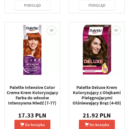
PODGLĄD
PODGLĄD
Palette Intensive Color
Palette Deluxe Krem
Creme Krem Koloryzujący
Koloryzujący z Olejkami
Farba do włosów
Pielęgnującymi
Intensywna Miedź (7-77)
Olśniewający Brąz (4-65)
17.33 PLN
21.92 PLN
Do koszyka
Do koszyka