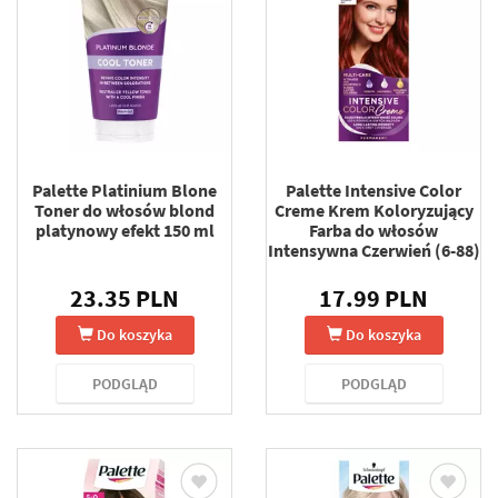
Palette Platinium Blone
Palette Intensive Color
Toner do włosów blond
Creme Krem Koloryzujący
platynowy efekt 150 ml
Farba do włosów
Intensywna Czerwień (6-88)
23.35 PLN
17.99 PLN
Do koszyka
Do koszyka
PODGLĄD
PODGLĄD