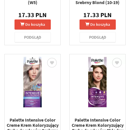
(W5)
Srebrny Blond (10-19)
17.33 PLN
17.33 PLN
Do koszyka
Do koszyka
PODGLĄD
PODGLĄD
Palette Intensive Color
Palette Intensive Color
Creme Krem Koloryzujący
Creme Krem Koloryzujący