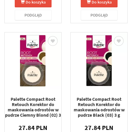
Do koszyka
Do koszyka
PODGLĄD
PODGLĄD
Palette Compact Root
Palette Compact Root
Retouch Korektor do
Retouch Korektor do
maskowania odrostów w
maskowania odrostów w
pudrze Ciemny Blond (02) 3
pudrze Black (03) 3 g
g
27.84 PLN
27.84 PLN