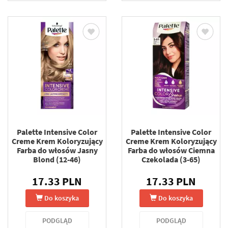
Palette Intensive Color
Palette Intensive Color
Creme Krem Koloryzujący
Creme Krem Koloryzujący
Farba do włosów Jasny
Farba do włosów Ciemna
Blond (12-46)
Czekolada (3-65)
17.33 PLN
17.33 PLN
Do koszyka
Do koszyka
PODGLĄD
PODGLĄD