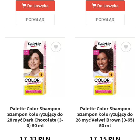
Do koszyka
Do koszyka
PODGLĄD
PODGLĄD
Palette Color Shampoo
Palette Color Shampoo
Szampon koloryzujący do
Szampon koloryzujący do
28 myć Dark Chocolate (3-
28 myć Velvet Brown (3-65)
0) 50 ml
50 ml
17.33 PLN
17.15 PLN