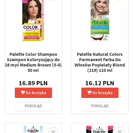
Palette Color Shampoo
Palette Natural Colors
Szampon koloryzujący do
Permanent Farba Do
28 myć Medium Brown (5-0)
Włosów Popielaty Blond
50 ml
(219) 110 ml
16.89 PLN
16.12 PLN
Do koszyka
Do koszyka
PODGLĄD
PODGLĄD