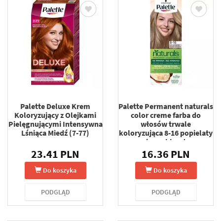
Palette Deluxe Krem
Palette Permanent naturals
Koloryzujący z Olejkami
color creme farba do
Pielęgnującymi Intensywna
włosów trwale
Lśniąca Miedź (7-77)
koloryzująca 8-16 popielaty
jasny blond
23.41 PLN
16.36 PLN
Do koszyka
Do koszyka
PODGLĄD
PODGLĄD