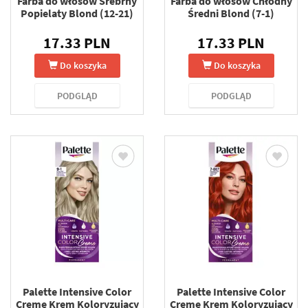
Farba do włosów Srebrny
Farba do włosów Chłodny
Popielaty Blond (12-21)
Średni Blond (7-1)
17.33 PLN
17.33 PLN
Do koszyka
Do koszyka
PODGLĄD
PODGLĄD
Palette Intensive Color
Palette Intensive Color
Creme Krem Koloryzujący
Creme Krem Koloryzujący