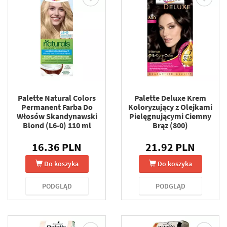
Palette Natural Colors
Palette Deluxe Krem
Permanent Farba Do
Koloryzujący z Olejkami
Włosów Skandynawski
Pielęgnującymi Ciemny
Blond (L6-0) 110 ml
Brąz (800)
16.36 PLN
21.92 PLN
Do koszyka
Do koszyka
PODGLĄD
PODGLĄD