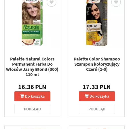
Palette Natural Colors
Palette Color Shampoo
Permanent Farba Do
Szampon koloryzujący
Włosów Jasny Blond (300)
Czerń (1-0)
110 ml
16.36 PLN
17.33 PLN
Do koszyka
Do koszyka
PODGLĄD
PODGLĄD