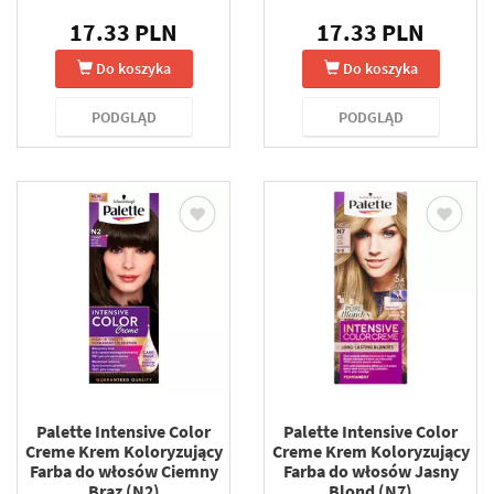
17.33 PLN
17.33 PLN
Do koszyka
Do koszyka
PODGLĄD
PODGLĄD
Palette Intensive Color
Palette Intensive Color
Creme Krem Koloryzujący
Creme Krem Koloryzujący
Farba do włosów Ciemny
Farba do włosów Jasny
Brąz (N2)
Blond (N7)