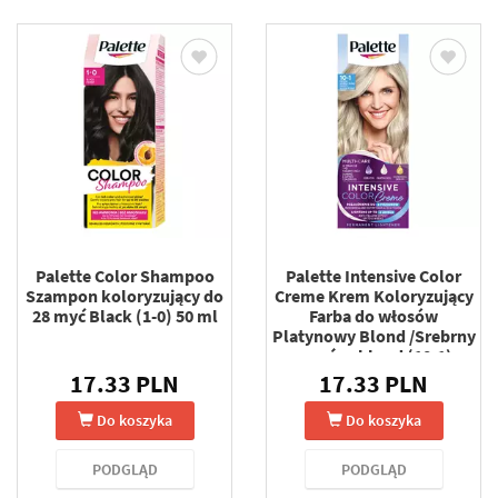
Palette Color Shampoo
Palette Intensive Color
Szampon koloryzujący do
Creme Krem Koloryzujący
28 myć Black (1-0) 50 ml
Farba do włosów
Platynowy Blond /Srebrny
mroźny blond (10-1)
17.33 PLN
17.33 PLN
Do koszyka
Do koszyka
PODGLĄD
PODGLĄD