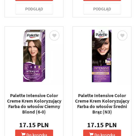
PODGLĄD
PODGLĄD
Palette Intensive Color
Palette Intensive Color
Creme Krem Koloryzujący
Creme Krem Koloryzujący
Farba do włosów Ciemny
Farba do włosów Średni
Blond (6-0)
Brąz (N3)
17.15 PLN
17.15 PLN
Do koszyka
Do koszyka