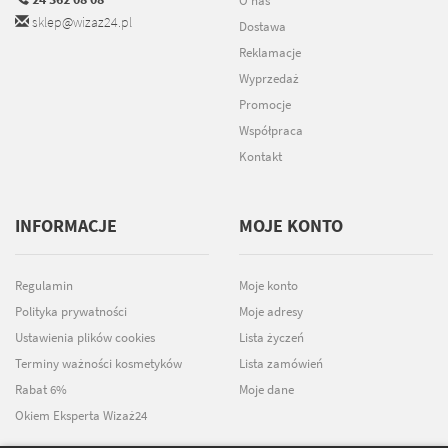
O nas
sklep@wizaz24.pl
Dostawa
Reklamacje
Wyprzedaż
Promocje
Współpraca
Kontakt
INFORMACJE
MOJE KONTO
Regulamin
Moje konto
Polityka prywatności
Moje adresy
Ustawienia plików cookies
Lista życzeń
Terminy ważności kosmetyków
Lista zamówień
Rabat 6%
Moje dane
Okiem Eksperta Wizaż24