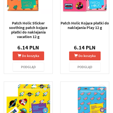
Patch Holic Sticker
Patch Holic Kojące płatki do
soothing patch kojące
naklejania Play 12 g
płatki do naklejania
vacation 12 g
6.14 PLN
6.14 PLN
Do koszyka
Do koszyka
PODGLĄD
PODGLĄD