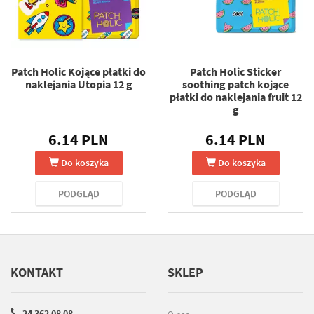
Patch Holic Kojące płatki do
Patch Holic Sticker
naklejania Utopia 12 g
soothing patch kojące
płatki do naklejania fruit 12
g
6.14 PLN
6.14 PLN
Do koszyka
Do koszyka
PODGLĄD
PODGLĄD
KONTAKT
SKLEP
24 362 08 08