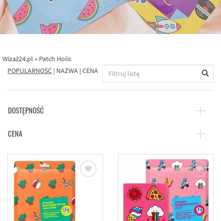
Wizaż24.pl
»
Patch Holic
POPULARNOŚĆ
|
NAZWA
|
CENA
DOSTĘPNOŚĆ
CENA