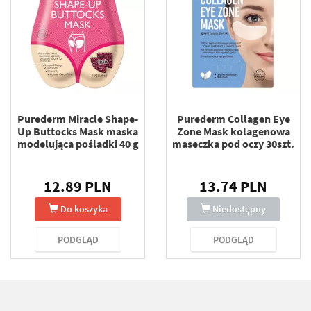
Purederm Miracle Shape-
Purederm Collagen Eye
Up Buttocks Mask maska
Zone Mask kolagenowa
modelująca pośladki 40 g
maseczka pod oczy 30szt.
12.89 PLN
13.74 PLN
Do koszyka
Niedostępny
PODGLĄD
PODGLĄD