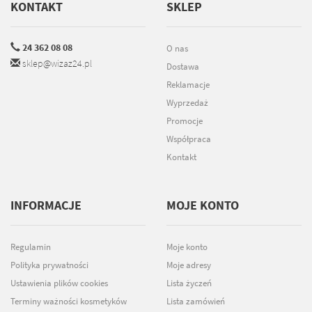
KONTAKT
SKLEP
24 362 08 08
O nas
sklep@wizaz24.pl
Dostawa
Reklamacje
Wyprzedaż
Promocje
Współpraca
Kontakt
INFORMACJE
MOJE KONTO
Regulamin
Moje konto
Polityka prywatności
Moje adresy
Ustawienia plików cookies
Lista życzeń
Terminy ważności kosmetyków
Lista zamówień