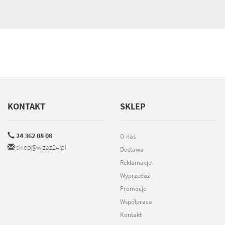
KONTAKT
SKLEP
24 362 08 08
O nas
sklep@wizaz24.pl
Dostawa
Reklamacje
Wyprzedaż
Promocje
Współpraca
Kontakt