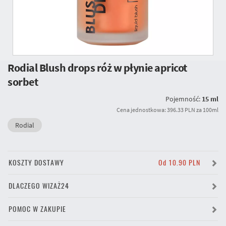
Rodial Blush drops róż w płynie apricot
sorbet
Pojemność:
15 ml
Cena jednostkowa: 396.33 PLN za 100ml
Rodial
KOSZTY DOSTAWY
Od 10.90 PLN
DLACZEGO WIZAŻ24
POMOC W ZAKUPIE