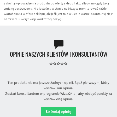
z chwilą wprowadzenia produktu do oferty sklepu i aktualizowany, gdy taką
zmianę dostrzeżemy. Nie jesteśmy w stanie na bieżąco monitorować każdej
wartości INCI w ofercie sklepu, ale jeśli jest to dla Ciebie ważne, skontaktuj się z
nami w celu weryfikacji konkretnej pozycji.
OPINIE NASZYCH KLIENTÓW I KONSULTANTÓW
Ten produkt nie ma jeszcze żadnych opinii. Bądź pierwszym, który
wystawi mu opinię.
Zostań konsultantem w programie Wizaz24.pl, aby zdobyć punkty za
wystawioną opinię.
Dodaj opinię