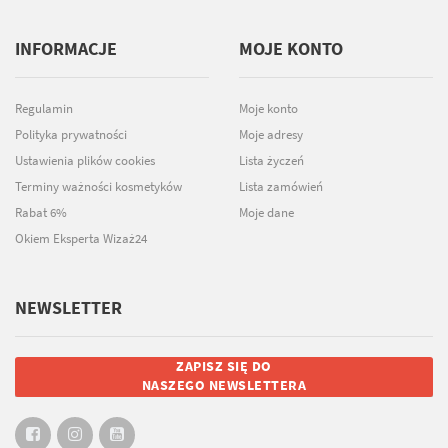
INFORMACJE
MOJE KONTO
Regulamin
Moje konto
Polityka prywatności
Moje adresy
Ustawienia plików cookies
Lista życzeń
Terminy ważności kosmetyków
Lista zamówień
Rabat 6%
Moje dane
Okiem Eksperta Wizaż24
NEWSLETTER
ZAPISZ SIĘ DO
NASZEGO NEWSLETTERA