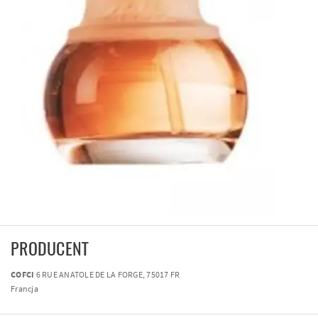
PRODUCENT
COFCI
6 RUE ANATOLE DE LA FORGE, 75017 FR
Francja