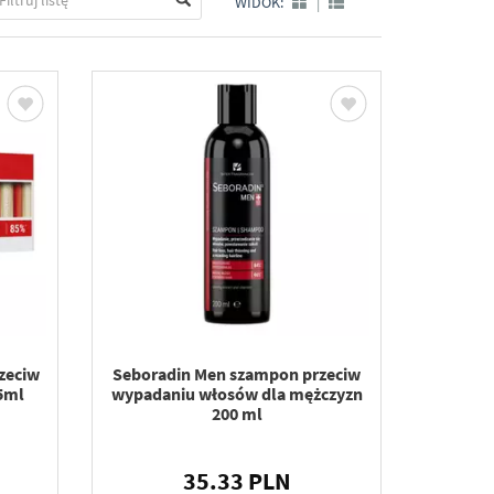
WIDOK:
|
zeciw
Seboradin Men szampon przeciw
5ml
wypadaniu włosów dla mężczyzn
200 ml
35.33 PLN