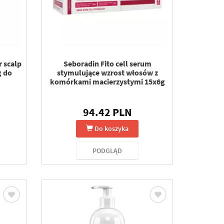
r scalp
Seboradin Fito cell serum
g do
stymulujące wzrost włosów z
komórkami macierzystymi 15x6g
94.42 PLN
Do koszyka
PODGLĄD