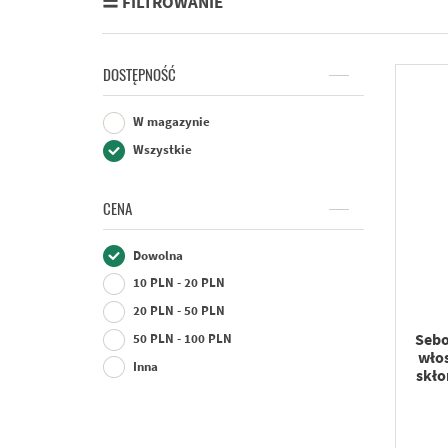
FILTROWANIE
DOSTĘPNOŚĆ
W magazynie
Wszystkie
CENA
Dowolna
10 PLN - 20 PLN
20 PLN - 50 PLN
Sebo
50 PLN - 100 PLN
włos
Inna
skło