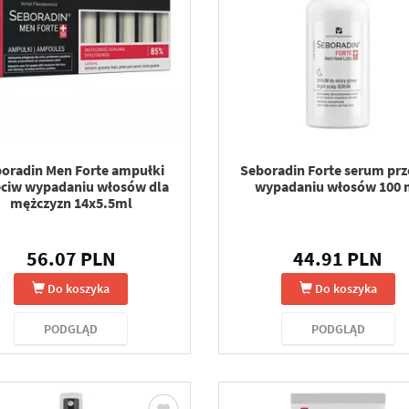
oradin Men Forte ampułki
Seboradin Forte serum prz
eciw wypadaniu włosów dla
wypadaniu włosów 100 
mężczyzn 14x5.5ml
56.07 PLN
44.91 PLN
Do koszyka
Do koszyka
PODGLĄD
PODGLĄD