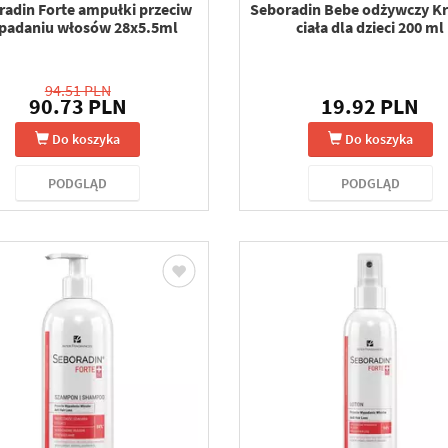
radin Forte ampułki przeciw
Seboradin Bebe odżywczy K
padaniu włosów 28x5.5ml
ciała dla dzieci 200 ml
94.51 PLN
90.73 PLN
19.92 PLN
Do koszyka
Do koszyka
PODGLĄD
PODGLĄD