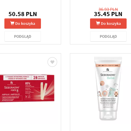
36.93 PLN
50.58 PLN
35.45 PLN
Do koszyka
Do koszyka
PODGLĄD
PODGLĄD