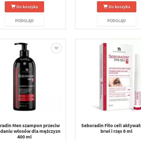
Do koszyka
Do koszyka
PODGLĄD
PODGLĄD
radin Men szampon przeciw
Seboradin Fito cell aktywat
daniu włosów dla mężczyzn
brwi i rzęs 6 ml
400 ml