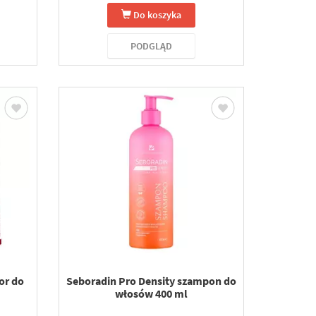
Do koszyka
PODGLĄD
or do
Seboradin Pro Density szampon do
włosów 400 ml