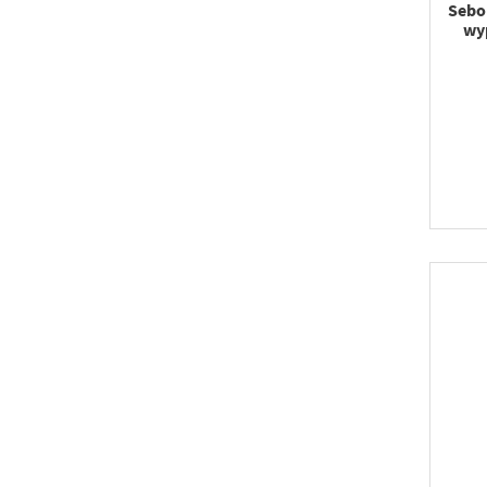
Sebo
wy