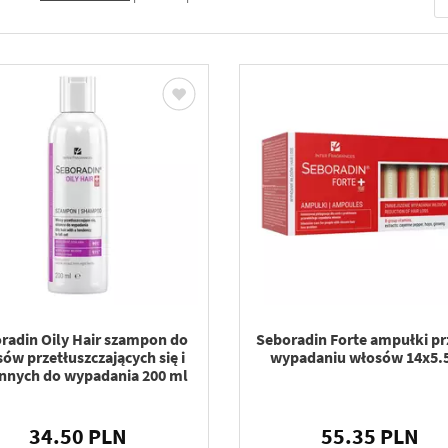
radin Oily Hair szampon do
Seboradin Forte ampułki pr
ów przetłuszczających się i
wypadaniu włosów 14x5.
nnych do wypadania 200 ml
34.50 PLN
55.35 PLN