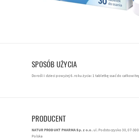
SPOSÓB UŻYCIA
Dorośli i dzieci powyżej 6. roku życia: 1 tabletkę ssać do całkowi
PRODUCENT
NATUR PRODUKT PHARMA Sp. z o.o.
ul. Podstoczysko 30, 07-30
Polska