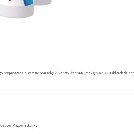
tego rozpuszczenia, w razie potrzeby kilka razy dziennie, maksymalnie 6 tabletek dzienn
0 Ostrów Mazowiecka, PL