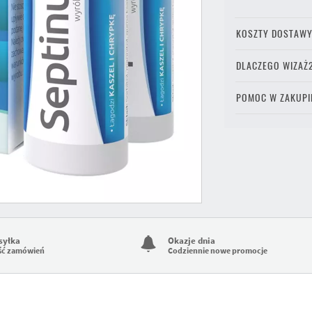
KOSZTY DOSTAW
DLACZEGO WIZAŻ
POMOC W ZAKUPI
syłka
Okazje dnia
ść zamówień
Codziennie nowe promocje