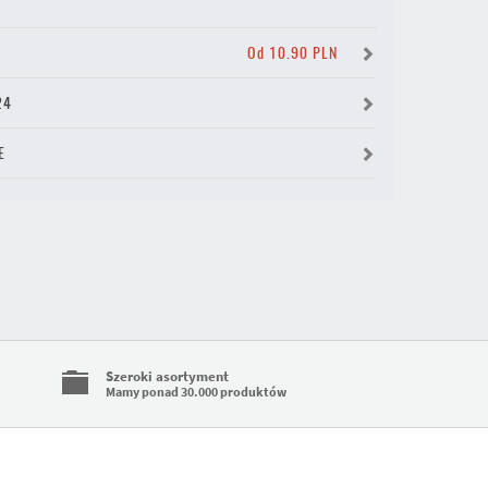
Y
Od 10.90 PLN
24
E
Szeroki asortyment
Mamy ponad 30.000 produktów