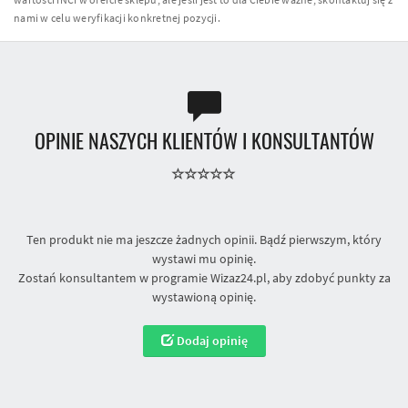
nami w celu weryfikacji konkretnej pozycji.
OPINIE NASZYCH KLIENTÓW I KONSULTANTÓW
Ten produkt nie ma jeszcze żadnych opinii. Bądź pierwszym, który
wystawi mu opinię.
Zostań konsultantem w programie Wizaz24.pl, aby zdobyć punkty za
wystawioną opinię.
Dodaj opinię