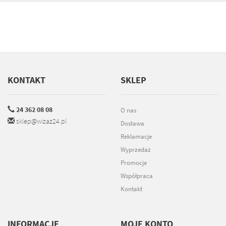
KONTAKT
SKLEP
24 362 08 08
O nas
sklep@wizaz24.pl
Dostawa
Reklamacje
Wyprzedaż
Promocje
Współpraca
Kontakt
INFORMACJE
MOJE KONTO