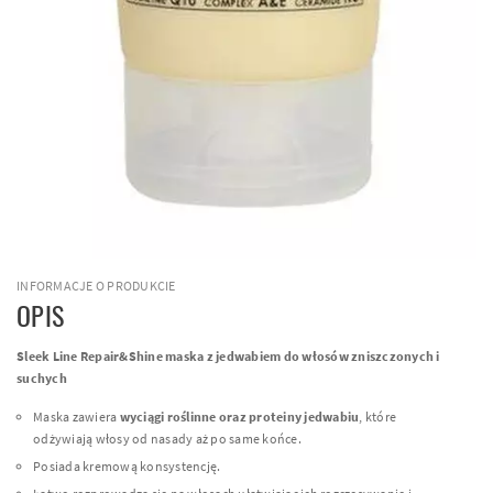
INFORMACJE O PRODUKCIE
OPIS
Sleek Line Repair&Shine maska z jedwabiem do włosów zniszczonych i
suchych
Maska zawiera
wyciągi roślinne oraz proteiny jedwabiu
, które
odżywiają włosy od nasady aż po same końce.
Posiada kremową konsystencję.