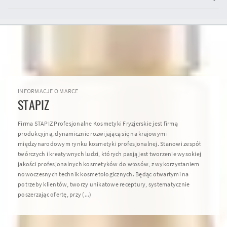
INFORMACJE O MARCE
STAPIZ
Firma STAPIZ Profesjonalne Kosmetyki Fryzjerskie jest firmą
produkcyjną, dynamicznie rozwijającą się na krajowym i
międzynarodowym rynku kosmetyki profesjonalnej. Stanowi zespół
twórczych i kreatywnych ludzi, których pasją jest tworzenie wysokiej
jakości profesjonalnych kosmetyków do włosów, z wykorzystaniem
nowoczesnych technik kosmetologicznych. Będąc otwartymi na
potrzeby klientów, tworzy unikatowe receptury, systematycznie
poszerzając ofertę, przy (...)