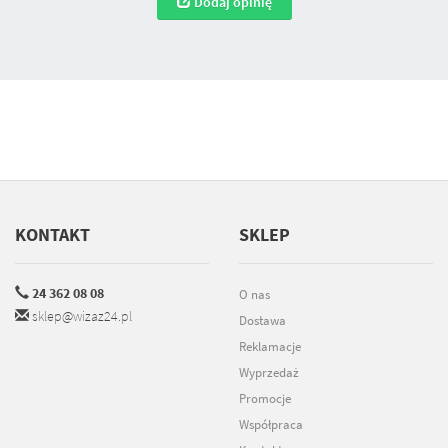
Dodaj opinię
KONTAKT
SKLEP
24 362 08 08
O nas
sklep@wizaz24.pl
Dostawa
Reklamacje
Wyprzedaż
Promocje
Współpraca