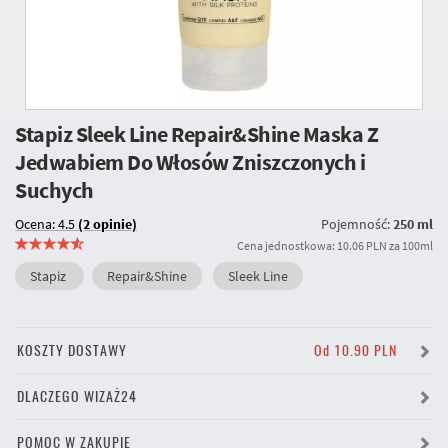
Stapiz Sleek Line Repair&Shine Maska Z
Jedwabiem Do Włosów Zniszczonych i
Suchych
Ocena: 4.5
(2 opinie)
Pojemność:
250 ml
Cena jednostkowa: 10.06 PLN za 100ml
Stapiz
Repair&Shine
Sleek Line
KOSZTY DOSTAWY
Od 10.90 PLN
DLACZEGO WIZAŻ24
POMOC W ZAKUPIE