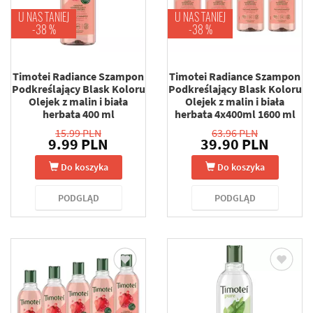
U NAS TANIEJ
U NAS TANIEJ
-38 %
-38 %
Timotei Radiance Szampon
Timotei Radiance Szampon
Podkreślający Blask Koloru
Podkreślający Blask Koloru
Olejek z malin i biała
Olejek z malin i biała
herbata 400 ml
herbata 4x400ml 1600 ml
15.99 PLN
63.96 PLN
9.99 PLN
39.90 PLN
Do koszyka
Do koszyka
PODGLĄD
PODGLĄD