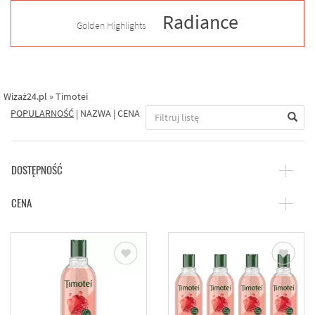
Radiance
Golden Highlights
Wizaż24.pl
»
Timotei
POPULARNOŚĆ
|
NAZWA
|
CENA
DOSTĘPNOŚĆ
CENA