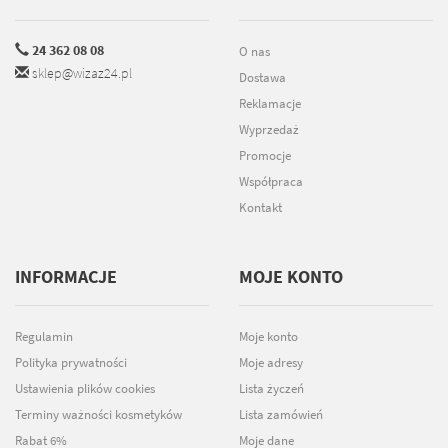
24 362 08 08
O nas
sklep@wizaz24.pl
Dostawa
Reklamacje
Wyprzedaż
Promocje
Współpraca
Kontakt
INFORMACJE
MOJE KONTO
Regulamin
Moje konto
Polityka prywatności
Moje adresy
Ustawienia plików cookies
Lista życzeń
Terminy ważności kosmetyków
Lista zamówień
Rabat 6%
Moje dane