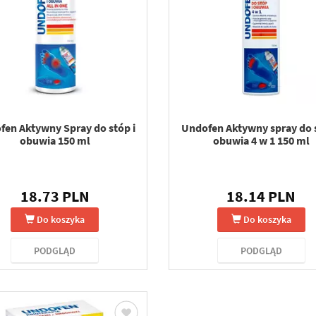
fen Aktywny Spray do stóp i
Undofen Aktywny spray do s
obuwia 150 ml
obuwia 4 w 1 150 ml
18.73 PLN
18.14 PLN
Do koszyka
Do koszyka
PODGLĄD
PODGLĄD