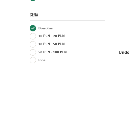
CENA
Dowolna
10 PLN - 20 PLN
20 PLN - 50 PLN
Undo
50 PLN - 100 PLN
Inna