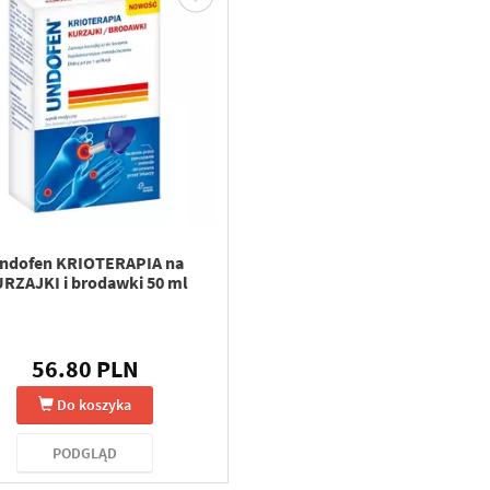
ndofen KRIOTERAPIA na
RZAJKI i brodawki 50 ml
56.80 PLN
Do koszyka
PODGLĄD