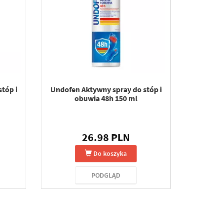
tóp i
Undofen Aktywny spray do stóp i
obuwia 48h 150 ml
26.98 PLN
Do koszyka
PODGLĄD