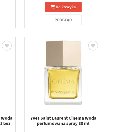
Do koszyka
PODGLĄD
e Woda
Yves Saint Laurent Cinema Woda
t bez
perfumowana spray 80 ml