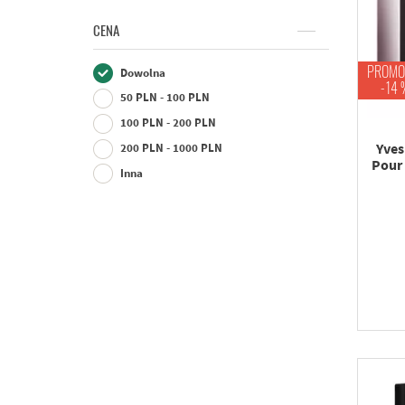
CENA
PROMO
Dowolna
-14 
50 PLN - 100 PLN
100 PLN - 200 PLN
Yves
200 PLN - 1000 PLN
Pour
Inna