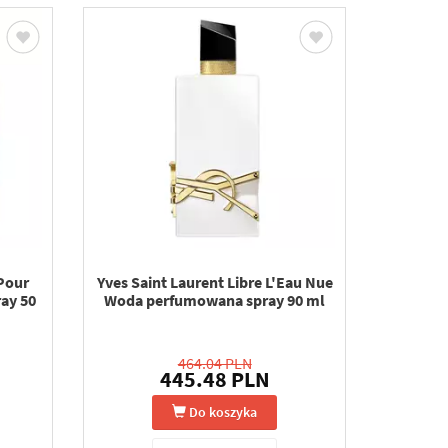
Pour
Yves Saint Laurent Libre L'Eau Nue
ay 50
Woda perfumowana spray 90 ml
464.04 PLN
445.48 PLN
Do koszyka