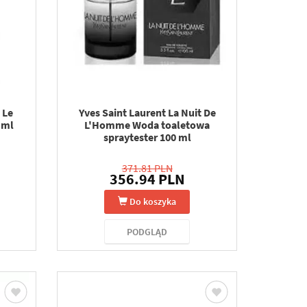
 Le
Yves Saint Laurent La Nuit De
 ml
L'Homme Woda toaletowa
spraytester 100 ml
371.81 PLN
356.94 PLN
Do koszyka
PODGLĄD