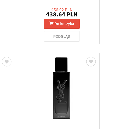
456.92 PLN
438.64 PLN
Do koszyka
PODGLĄD