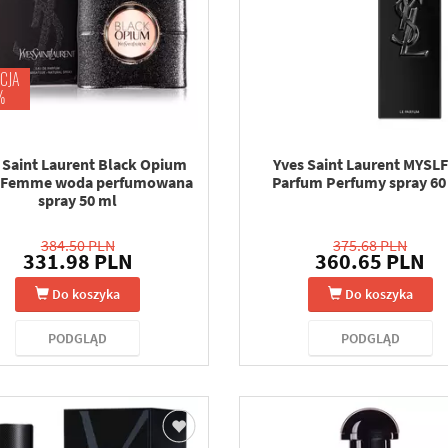
CJA
%
 Saint Laurent Black Opium
Yves Saint Laurent MYSLF
 Femme woda perfumowana
Parfum Perfumy spray 60
spray 50 ml
384.50 PLN
375.68 PLN
331.98 PLN
360.65 PLN
Do koszyka
Do koszyka
PODGLĄD
PODGLĄD