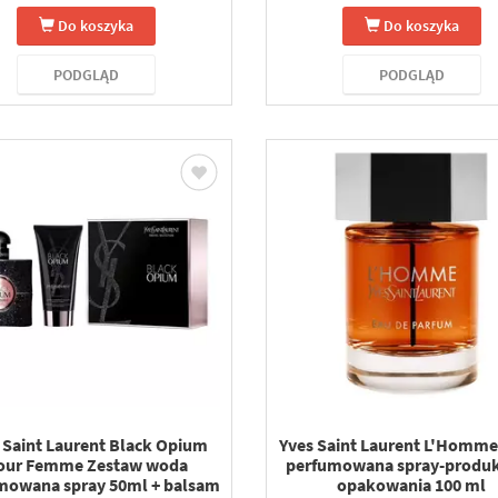
Do koszyka
Do koszyka
PODGLĄD
PODGLĄD
 Saint Laurent Black Opium
Yves Saint Laurent L'Homm
our Femme Zestaw woda
perfumowana spray-produk
mowana spray 50ml + balsam
opakowania 100 ml