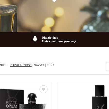
Okazje dnia
Codziennie nowe promocje
NIE :
POPULARNOŚĆ
|
NAZWA
|
CENA