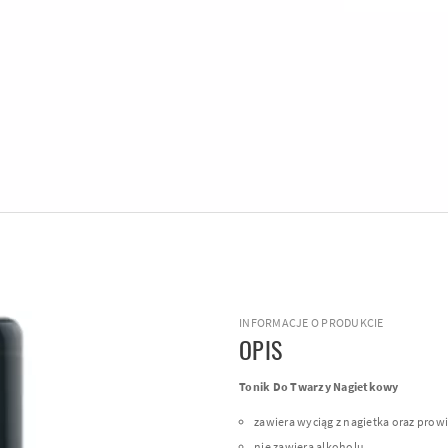
INFORMACJE O PRODUKCIE
OPIS
Tonik Do Twarzy Nagietkowy
zawiera wyciąg z nagietka oraz prow
nie zawiera alkoholu