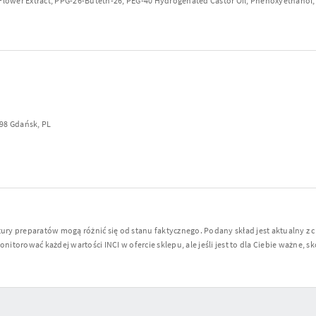
 Flower Extract, PPG-26-Buteth-26, PEG-40 Hydrogenated Castor Oil, Phenoxyethanol, E
298 Gdańsk, PL
y preparatów mogą różnić się od stanu faktycznego. Podany skład jest aktualny z 
torować każdej wartości INCI w ofercie sklepu, ale jeśli jest to dla Ciebie ważne, sko