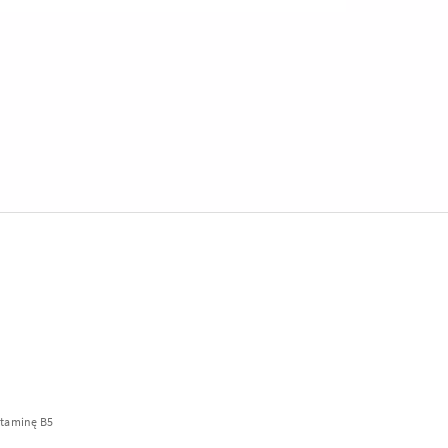
itaminę B5