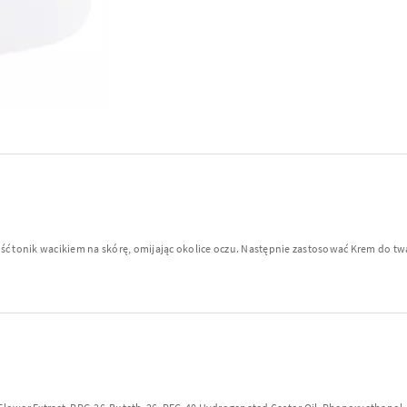
ć tonik wacikiem na skórę, omijając okolice oczu. Następnie zastosować Krem do twar