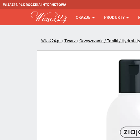
WIZAZ24.PL DROGERIA INTERNETOWA
OKAZJE
PRODUKTY
Wizaż24.pl
»
Twarz
»
Oczyszczanie / Toniki / Hydrolat