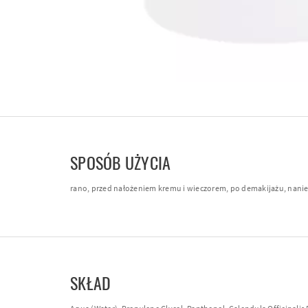
SPOSÓB UŻYCIA
rano, przed nałożeniem kremu i wieczorem, po demakijażu, nanieś
SKŁAD