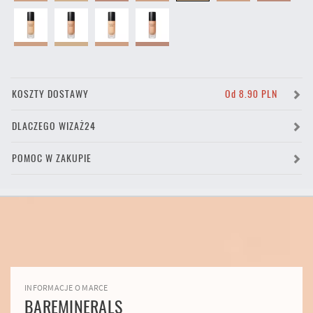
KOSZTY DOSTAWY
Od 8.90 PLN
DLACZEGO WIZAŻ24
POMOC W ZAKUPIE
INFORMACJE O MARCE
BAREMINERALS