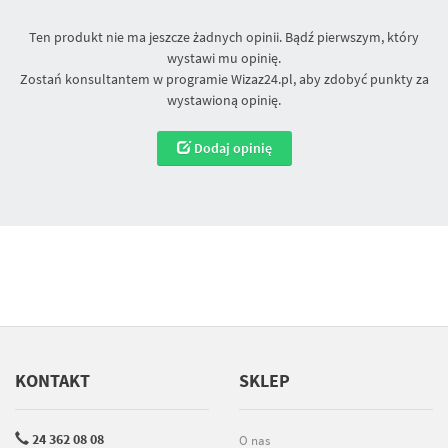
Ten produkt nie ma jeszcze żadnych opinii. Bądź pierwszym, który
wystawi mu opinię.
Zostań konsultantem w programie Wizaz24.pl, aby zdobyć punkty za
wystawioną opinię.
Dodaj opinię
KONTAKT
SKLEP
24 362 08 08
O nas