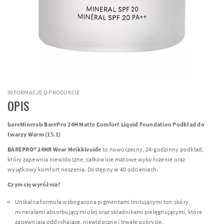
INFORMACJE O PRODUKCIE
OPIS
bareMinerals BarePro 24H Matte Comfort Liquid Foundation Podkład do
twarzy Warm (15.1)
BAREPRO® 24HR Wear Meikkivoide
to nowoczesny, 24-godzinny podkład,
który zapewnia niewidoczne, całkowicie matowe wykończenie oraz
wyjątkowy komfort noszenia. Dostępny w 40 odcieniach.
Czym się wyróżnia?
Unikalna formuła wzbogacona pigmentami imitującymi ton skóry,
minerałami absorbującymi olej oraz składnikami pielęgnującymi, które
zapewniają oddychające, niewidoczne i trwałe pokrycie.