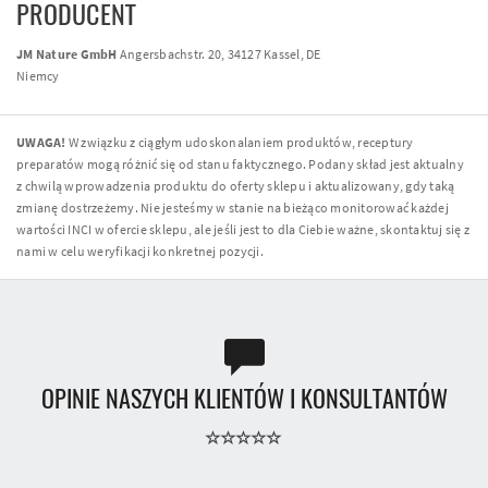
PRODUCENT
JM Nature GmbH
Angersbachstr. 20, 34127 Kassel, DE
Niemcy
UWAGA!
W związku z ciągłym udoskonalaniem produktów, receptury
preparatów mogą różnić się od stanu faktycznego. Podany skład jest aktualny
z chwilą wprowadzenia produktu do oferty sklepu i aktualizowany, gdy taką
zmianę dostrzeżemy. Nie jesteśmy w stanie na bieżąco monitorować każdej
wartości INCI w ofercie sklepu, ale jeśli jest to dla Ciebie ważne, skontaktuj się z
nami w celu weryfikacji konkretnej pozycji.
OPINIE NASZYCH KLIENTÓW I KONSULTANTÓW