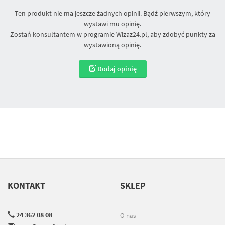
Ten produkt nie ma jeszcze żadnych opinii. Bądź pierwszym, który
wystawi mu opinię.
Zostań konsultantem w programie Wizaz24.pl, aby zdobyć punkty za
wystawioną opinię.
Dodaj opinię
KONTAKT
SKLEP
24 362 08 08
O nas