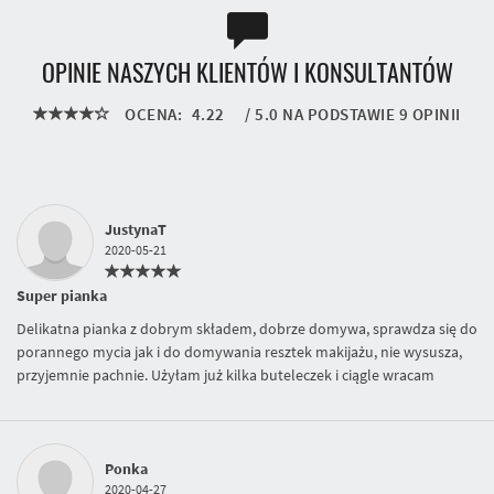
OPINIE NASZYCH KLIENTÓW I KONSULTANTÓW
OCENA:
4.22
/
5.0
NA PODSTAWIE
9
OPINII
JustynaT
2020-05-21
Super pianka
Delikatna pianka z dobrym składem, dobrze domywa, sprawdza się do
porannego mycia jak i do domywania resztek makijażu, nie wysusza,
przyjemnie pachnie. Użyłam już kilka buteleczek i ciągle wracam
Ponka
2020-04-27