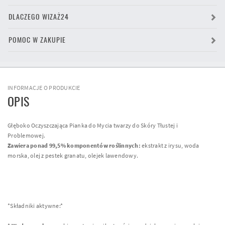
DLACZEGO WIZAŻ24
POMOC W ZAKUPIE
INFORMACJE O PRODUKCIE
OPIS
Głęboko Oczyszczająca Pianka do Mycia twarzy do Skóry Tłustej i
Problemowej.
Zawiera ponad 99,5% komponentów roślinnych:
ekstrakt z irysu, woda
morska, olej z pestek granatu, olejek lawendowy.
*Składniki aktywne:*