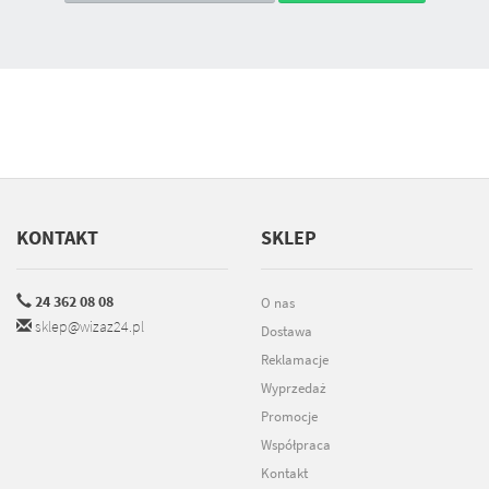
KONTAKT
SKLEP
24 362 08 08
O nas
sklep@wizaz24.pl
Dostawa
Reklamacje
Wyprzedaż
Promocje
Współpraca
Kontakt