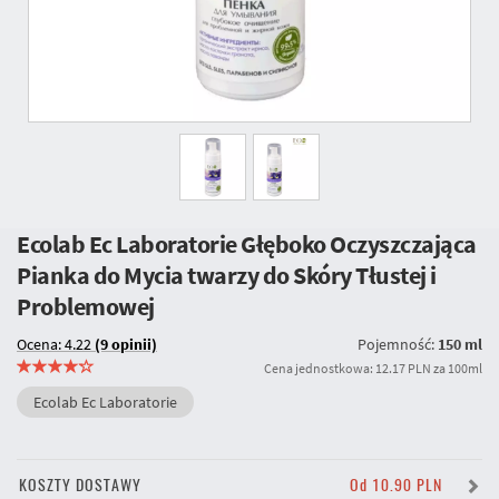
Ecolab Ec Laboratorie Głęboko Oczyszczająca
Pianka do Mycia twarzy do Skóry Tłustej i
Problemowej
Ocena: 4.22
(9 opinii)
Pojemność:
150 ml
Cena jednostkowa: 12.17 PLN za 100ml
Ecolab Ec Laboratorie
KOSZTY DOSTAWY
Od 10.90 PLN