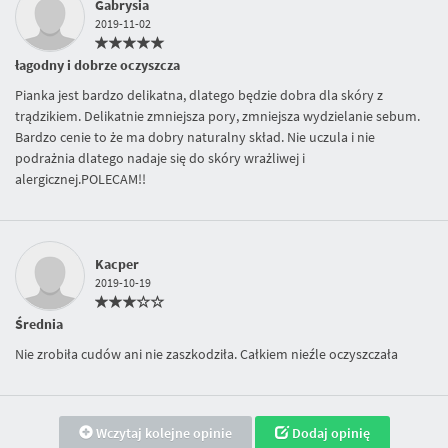
Gabrysia
2019-11-02
łagodny i dobrze oczyszcza
Pianka jest bardzo delikatna, dlatego będzie dobra dla skóry z
trądzikiem. Delikatnie zmniejsza pory, zmniejsza wydzielanie sebum.
Bardzo cenie to że ma dobry naturalny skład. Nie uczula i nie
podrażnia dlatego nadaje się do skóry wrażliwej i
alergicznej.POLECAM!!
Kacper
2019-10-19
Średnia
Nie zrobiła cudów ani nie zaszkodziła. Całkiem nieźle oczyszczała
Wczytaj kolejne opinie
Dodaj opinię