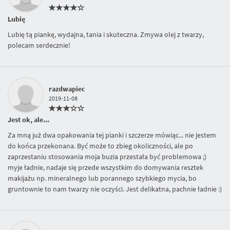
Lubię
Lubię tą piankę, wydajna, tania i skuteczna. Zmywa olej z twarzy,
polecam serdecznie!
razdwapiec
2019-11-08
Jest ok, ale...
Za mną już dwa opakowania tej pianki i szczerze mówiąc... nie jestem
do końca przekonana. Być może to zbieg okoliczności, ale po
zaprzestaniu stosowania moja buzia przestała być problemowa ;)
myje ładnie, nadaje się przede wszystkim do domywania resztek
makijażu np. mineralnego lub porannego szybkiego mycia, bo
gruntownie to nam twarzy nie oczyści. Jest delikatna, pachnie ładnie :)