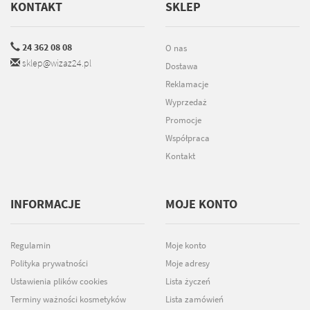
KONTAKT
SKLEP
24 362 08 08
O nas
sklep@wizaz24.pl
Dostawa
Reklamacje
Wyprzedaż
Promocje
Współpraca
Kontakt
INFORMACJE
MOJE KONTO
Regulamin
Moje konto
Polityka prywatności
Moje adresy
Ustawienia plików cookies
Lista życzeń
Terminy ważności kosmetyków
Lista zamówień