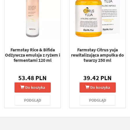
Farmstay Rice & Bifida
Farmstay Citrus yuja
Odżywcza emulsja z ryżem i
rewitalizująca ampułka do
fermentami 120 ml
twarzy 250 ml
53.48 PLN
39.42 PLN
Do koszyka
Do koszyka
PODGLĄD
PODGLĄD