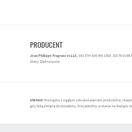
PRODUCENT
Jean Philippe Fragrances LLC.
551 5TH AVE RM 1500, 10176-0198
Stany Zjednoczone
UWAGA!
W związku z ciągłym udoskonalaniem produktów, receptur
gdy taką zmianę dostrzeżemy. Nie jesteśmy w stanie na bieżąco moni