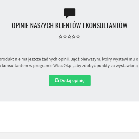
OPINIE NASZYCH KLIENTÓW I KONSULTANTÓW
produkt nie ma jeszcze żadnych opinii. Bądź pierwszym, który wystawi mu op
 konsultantem w programie Wizaz24.pl, aby zdobyć punkty za wystawioną 
Dodaj opinię