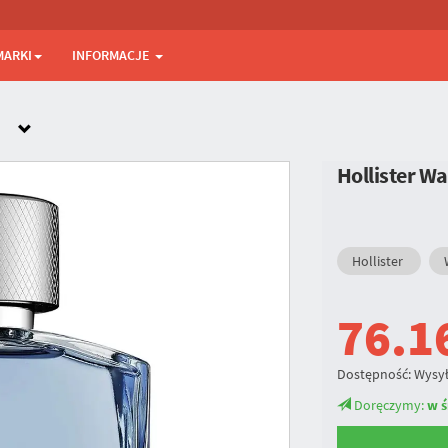
MARKI
INFORMACJE
Hollister W
Hollister
76.1
Dostępność:
Wysył
Doręczymy:
w ś