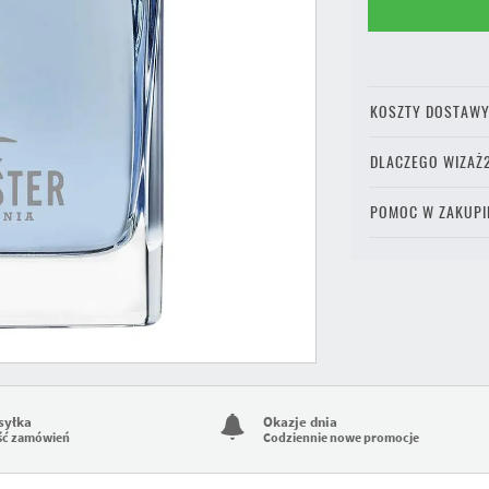
KOSZTY DOSTAW
DLACZEGO WIZAŻ
POMOC W ZAKUPI
syłka
Okazje dnia
ść zamówień
Codziennie nowe promocje