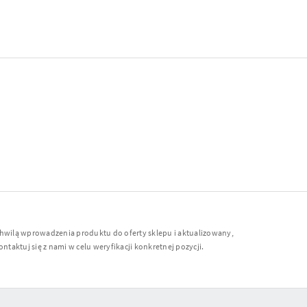
chwilą wprowadzenia produktu do oferty sklepu i aktualizowany,
ntaktuj się z nami w celu weryfikacji konkretnej pozycji.