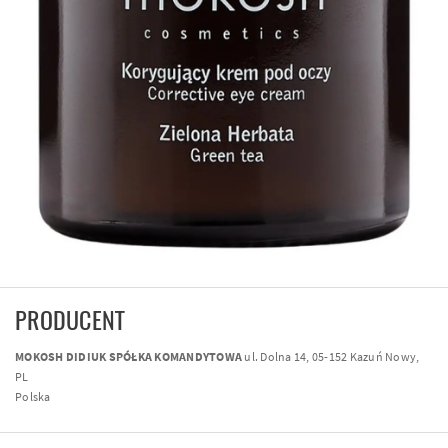
PRODUCENT
MOKOSH DIDIUK SPÓŁKA KOMANDYTOWA
ul. Dolna 14, 05-152 Kazuń Nowy,
PL
Polska