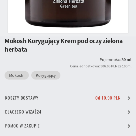
Mokosh Korygujący Krem pod oczy zielona
herbata
Pojemność:
30 ml
Cena jednostkowa: 306.03 PLN za 100ml
Mokosh
Korygujący
KOSZTY DOSTAWY
Od 10.90 PLN
DLACZEGO WIZAŻ24
POMOC W ZAKUPIE