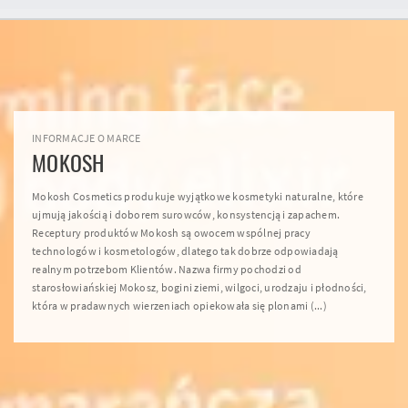
INFORMACJE O MARCE
MOKOSH
Mokosh Cosmetics produkuje wyjątkowe kosmetyki naturalne, które
ujmują jakością i doborem surowców, konsystencją i zapachem.
Receptury produktów Mokosh są owocem wspólnej pracy
technologów i kosmetologów, dlatego tak dobrze odpowiadają
realnym potrzebom Klientów. Nazwa firmy pochodzi od
starosłowiańskiej Mokosz, bogini ziemi, wilgoci, urodzaju i płodności,
która w pradawnych wierzeniach opiekowała się plonami (...)