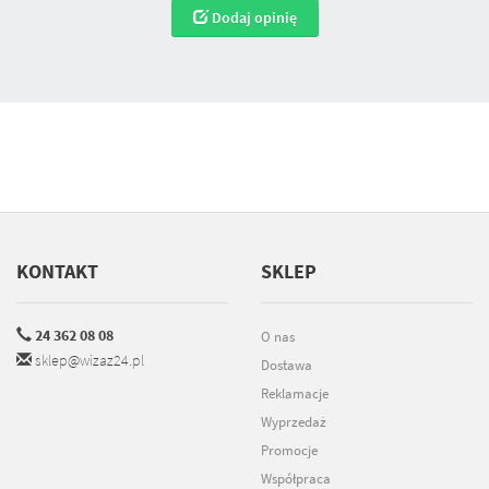
Dodaj opinię
KONTAKT
SKLEP
24 362 08 08
O nas
sklep@wizaz24.pl
Dostawa
Reklamacje
Wyprzedaż
Promocje
Współpraca